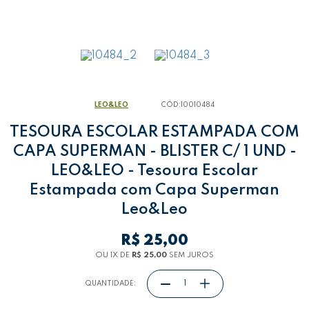
LEO&LEO
CÓD:
10010484
TESOURA ESCOLAR ESTAMPADA COM
CAPA SUPERMAN - BLISTER C/ 1 UND -
LEO&LEO - Tesoura Escolar
Estampada com Capa Superman
Leo&Leo
R$ 25,00
OU 1
X
DE
R$ 25,00
SEM JUROS
QUANTIDADE: