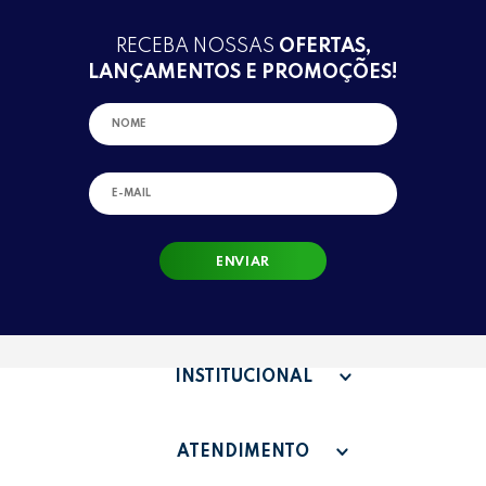
RECEBA NOSSAS
OFERTAS,
LANÇAMENTOS E PROMOÇÕES!
ENVIAR
INSTITUCIONAL
QUEM SOMOS
ATENDIMENTO