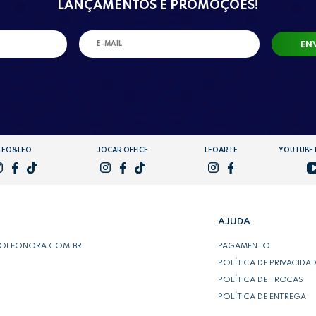
LANÇAMENTOS E PROMOÇÕES!
EN
LEO&LEO
JOCAR OFFICE
LEOARTE
YOUTUBE
AJUDA
POLEONORA.COM.BR
PAGAMENTO
POLÍTICA DE PRIVACIDA
POLÍTICA DE TROCAS
POLÍTICA DE ENTREGA