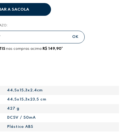
NAR A SACOLA
RAZO:
TIS
nas compras acima
R$ 149,90*
44,5x15,3x2,4cm
44,5x15,3x23,5 cm
427 g
DC5V / 50mA
Plástico ABS