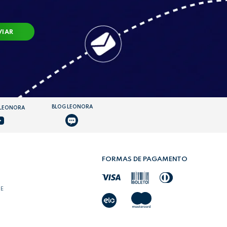
VIAR
BLOG LEONORA
 LEONORA
FORMAS DE PAGAMENTO
DE