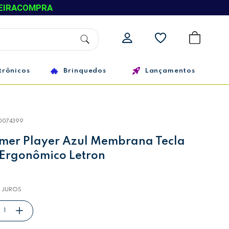
EIRACOMPRA
trônicos
Brinquedos
Lançamentos
0074399
mer Player Azul Membrana Tecla
 Ergonômico Letron
 JUROS