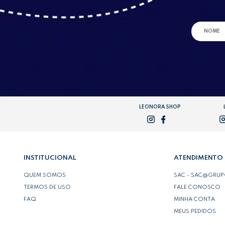
LEONORA SHOP
INSTITUCIONAL
ATENDIMENTO
QUEM SOMOS
SAC - SAC@GRU
TERMOS DE USO
FALE CONOSCO
FAQ
MINHA CONTA
MEUS PEDIDOS