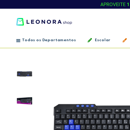
APROVEITE
1
Todos os Departamentos
Escolar