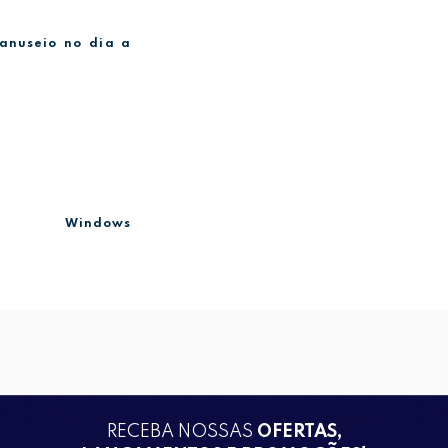
manuseio no dia a
: Windows
RECEBA NOSSAS
OFERTAS,