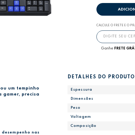
ADICIO
CALCULE O FRETE E O P
Ganhe
FRETE GRÁ
DETALHES DO PRODUTO
rvou um tempinho
Espessura
a gamer, precisa
Dimensões
Peso
Voltagem
Composição
 e desempenho nas