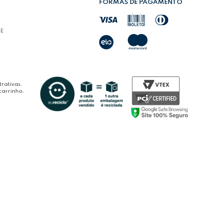
FORMAS DE PAGAMENTO
DE
rativas.
carrinho.