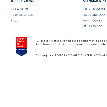
INSTITUCIONAL
ATENDIMENTO
QUEM SOMOS
SAC - SAC@GRU
TERMOS DE USO
FALE CONOSCO
FAQ
MINHA CONTA
MEUS PEDIDOS
Os preços, fretes e condições de pagamento são exc
Os estoques são limitados e os valores podem sofre
Copyright © LEONORA COMERCIO INTERNACIONAL 