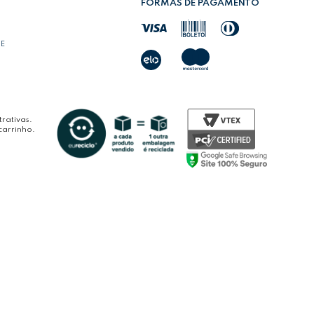
FORMAS DE PAGAMENTO
DE
rativas.
carrinho.