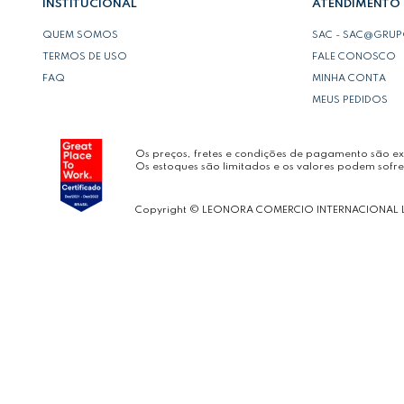
INSTITUCIONAL
ATENDIMENTO
QUEM SOMOS
SAC - SAC@GRU
TERMOS DE USO
FALE CONOSCO
FAQ
MINHA CONTA
MEUS PEDIDOS
Os preços, fretes e condições de pagamento são exc
Os estoques são limitados e os valores podem sofre
Copyright © LEONORA COMERCIO INTERNACIONAL 