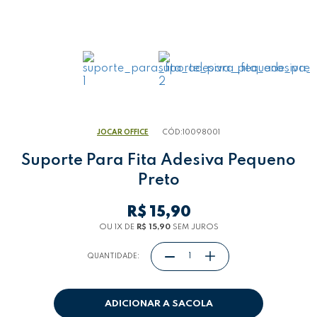
JOCAR OFFICE
CÓD:
10098001
Suporte Para Fita Adesiva Pequeno
Preto
R$ 15,90
OU 1
X
DE
R$ 15,90
SEM JUROS
QUANTIDADE:
ADICIONAR A SACOLA