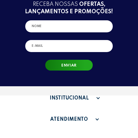
RECEBA NOSSAS
OFERTAS,
LANÇAMENTOS E PROMOÇÕES!
ENVIAR
INSTITUCIONAL
QUEM SOMOS
ATENDIMENTO
TERMOS DE USO