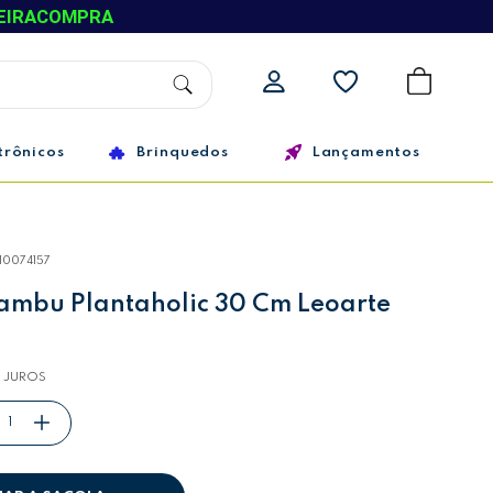
EIRACOMPRA
trônicos
Brinquedos
Lançamentos
10074157
ambu Plantaholic 30 Cm Leoarte
 JUROS