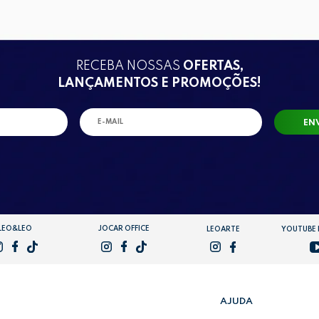
RECEBA NOSSAS
OFERTAS,
LANÇAMENTOS E PROMOÇÕES!
EN
LEO&LEO
JOCAR OFFICE
LEOARTE
YOUTUBE
AJUDA