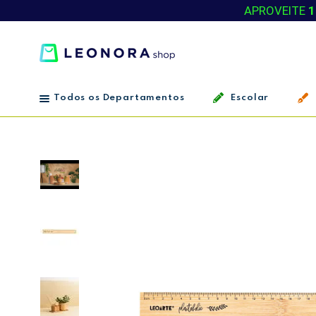
APROVEITE
1
Todos os Departamentos
Escolar