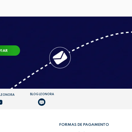
VIAR
BLOG LEONORA
 LEONORA
FORMAS DE PAGAMENTO