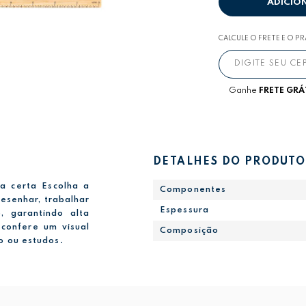
ADICIO
CALCULE O FRETE E O P
Ganhe
FRETE GRÁ
DETALHES DO PRODUTO
a certa Escolha a
Componentes
desenhar, trabalhar
Espessura
, garantindo alta
 confere um visual
Composição
o ou estudos.