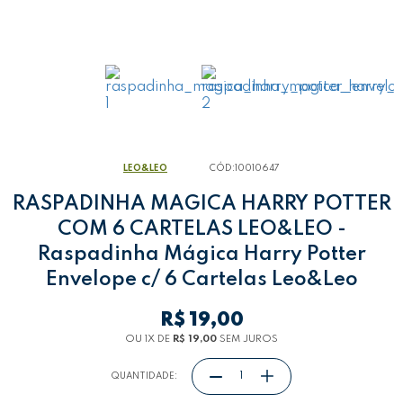
LEO&LEO
CÓD:
10010647
RASPADINHA MAGICA HARRY POTTER
COM 6 CARTELAS LEO&LEO -
Raspadinha Mágica Harry Potter
Envelope c/ 6 Cartelas Leo&Leo
R$ 19,00
OU 1
X
DE
R$ 19,00
SEM JUROS
QUANTIDADE: