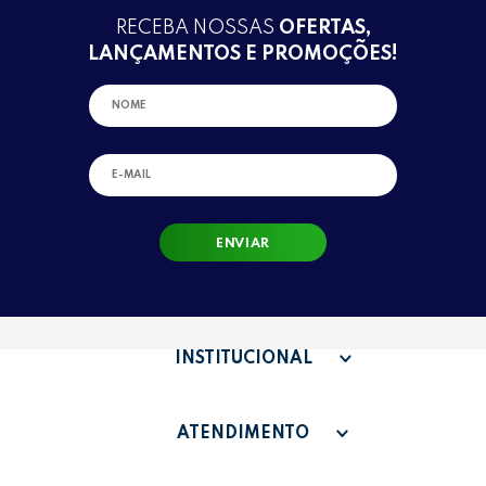
RECEBA NOSSAS
OFERTAS,
LANÇAMENTOS E PROMOÇÕES!
ENVIAR
INSTITUCIONAL
QUEM SOMOS
ATENDIMENTO
TERMOS DE USO