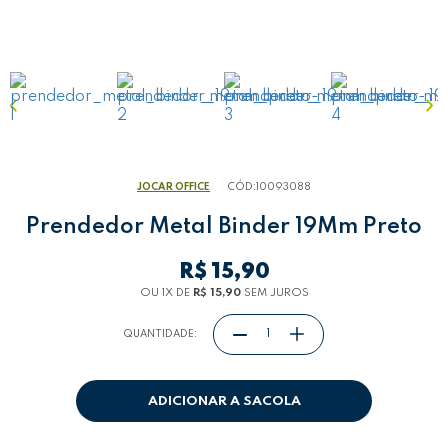
JOCAR OFFICE
CÓD:
10093088
Prendedor Metal Binder 19Mm Preto
R$ 15,90
OU 1
X
DE
R$ 15,90
SEM JUROS
QUANTIDADE:
ADICIONAR A SACOLA