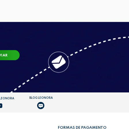
VIAR
BLOG LEONORA
 LEONORA
FORMAS DE PAGAMENTO