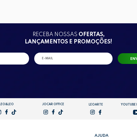
RECEBA NOSSAS
OFERTAS,
LANÇAMENTOS E PROMOÇÕES!
EN
LEO&LEO
JOCAR OFFICE
LEOARTE
YOUTUBE
AJUDA