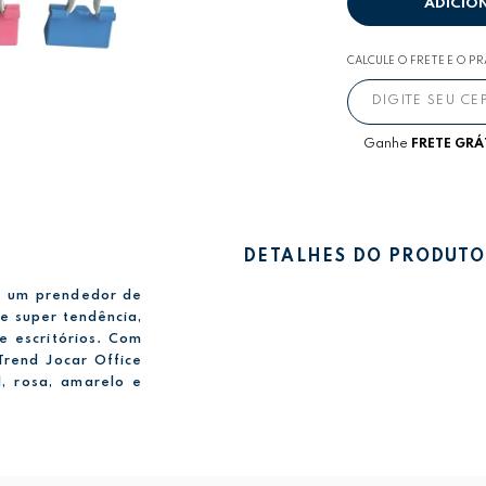
ADICIO
CALCULE O FRETE E O P
Ganhe
FRETE GRÁ
DETALHES DO PRODUTO
 é um prendedor de
e super tendência,
e escritórios. Com
rend Jocar Office
, rosa, amarelo e