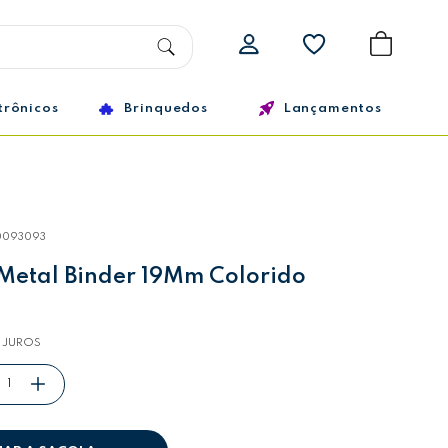
trônicos
Brinquedos
Lançamentos
0093093
Metal Binder 19Mm Colorido
 JUROS