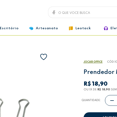
Escritório
Artesanato
Leotack
Ele
JOCAR OFFICE
CÓD:
1
Prendedor 
R$ 18,90
OU 1
X
DE
R$ 18,90
SEM
QUANTIDADE: