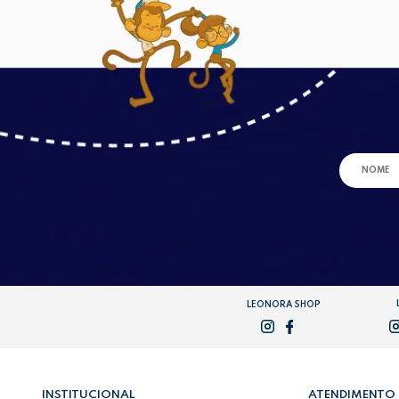
LEONORA SHOP
INSTITUCIONAL
ATENDIMENTO