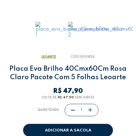
LEOARTE
CÓD:
10004124
Placa Eva Brilho 40Cmx60Cm Rosa
Claro Pacote Com 5 Folhas Leoarte
R$ 47,90
OU 1
X
DE
R$ 47,90
SEM JUROS
QUANTIDADE:
ADICIONAR A SACOLA