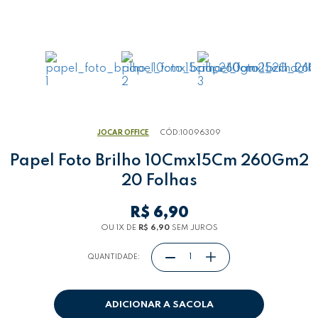
JOCAR OFFICE
CÓD:
10096309
Papel Foto Brilho 10Cmx15Cm 260Gm2
20 Folhas
R$ 6,90
OU 1
X
DE
R$ 6,90
SEM JUROS
QUANTIDADE:
ADICIONAR A SACOLA