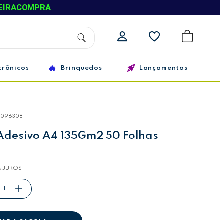
EIRACOMPRA
trônicos
Brinquedos
Lançamentos
0096308
 Adesivo A4 135Gm2 50 Folhas
 JUROS