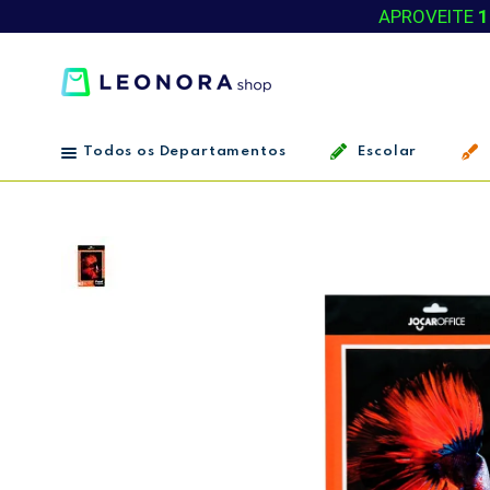
APROVEITE
1
Todos os Departamentos
Escolar