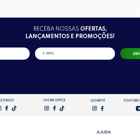
RECEBA NOSSAS
OFERTAS,
LANÇAMENTOS E PROMOÇÕES!
EN
LEO&LEO
JOCAR OFFICE
LEOARTE
YOUTUBE
AJUDA