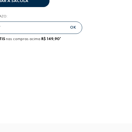
NAR A SACOLA
RAZO:
TIS
nas compras acima
R$ 149,90*