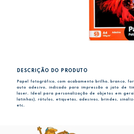
DESCRIÇÃO DO PRODUTO
Papel fotográfico, com acabamento brilho, branco, fo
auto adesivo, indicado para impressão a jato de ti
laser. Ideal para personalização de objetos em geral
latinhas), rótulos, etiquetas, adesivos, brindes, sinali
etc.