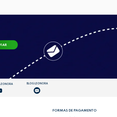
VIAR
BLOG LEONORA
 LEONORA
FORMAS DE PAGAMENTO