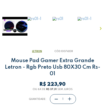
LETRON
CÓD:
10074338
Mouse Pad Gamer Extra Grande
Letron - Rgb Preto Usb 80X30 Cm Rs-
01
R$ 223,90
OU 6
X
DE
R$ 37,31
SEM JUROS
QUANTIDADE: