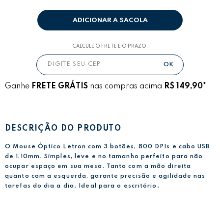
ADICIONAR A SACOLA
CALCULE O FRETE E O PRAZO:
Ganhe
FRETE GRÁTIS
nas compras acima
R$ 149,90*
DESCRIÇÃO DO PRODUTO
O Mouse Óptico Letron com 3 botões, 800 DPIs e cabo USB
de 1,10mm. Simples, leve e no tamanho perfeito para não
ocupar espaço em sua mesa. Tanto com a mão direita
quanto com a esquerda, garante precisão e agilidade nas
tarefas do dia a dia. Ideal para o escritório.