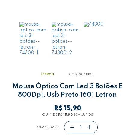
LETRON
CÓD:
10074300
Mouse Óptico Com Led 3 Botões E
800Dpi, Usb Preto 1601 Letron
R$ 15,90
OU 1
X
DE
R$ 15,90
SEM JUROS
QUANTIDADE: