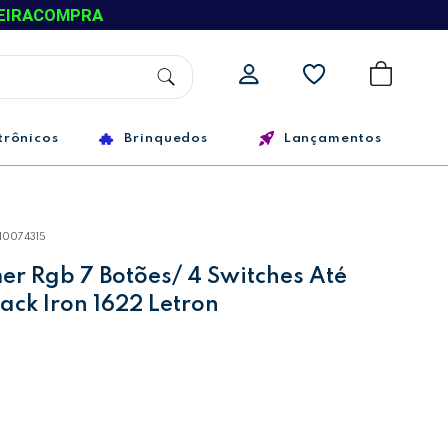
EIRACOMPRA
trônicos
Brinquedos
Lançamentos
10074315
r Rgb 7 Botões/ 4 Switches Até
ack Iron 1622 Letron