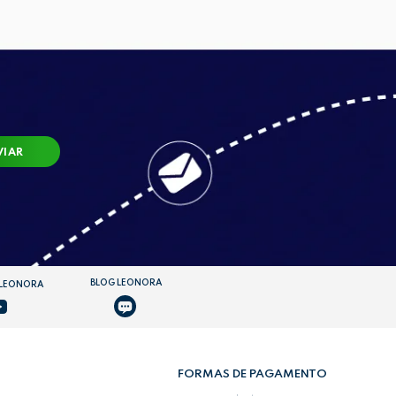
VIAR
BLOG LEONORA
 LEONORA
FORMAS DE PAGAMENTO