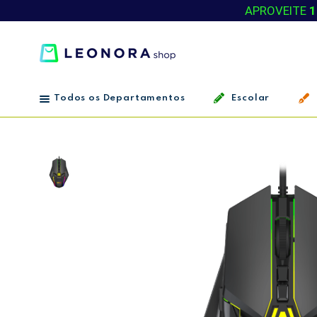
APROVEITE
1
Todos os Departamentos
Escolar