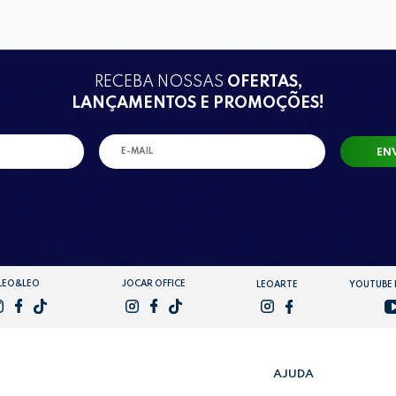
RECEBA NOSSAS
OFERTAS,
LANÇAMENTOS E PROMOÇÕES!
EN
LEO&LEO
JOCAR OFFICE
LEOARTE
YOUTUBE
AJUDA