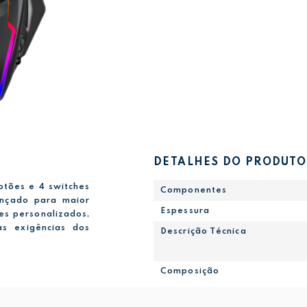
DETALHES DO PRODUTO
otões e 4 switches
Componentes
nçado para maior
Espessura
es personalizados,
s exigências dos
Descrição Técnica
Composição