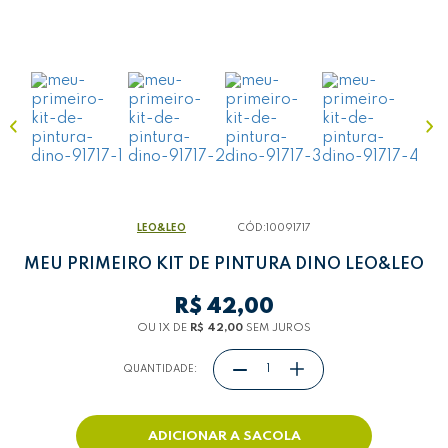
Teclado
Telas
LEO&LEO
CÓD:
10091717
MEU PRIMEIRO KIT DE PINTURA DINO LEO&LEO
R$ 42,00
OU 1
X
DE
R$ 42,00
SEM JUROS
QUANTIDADE: