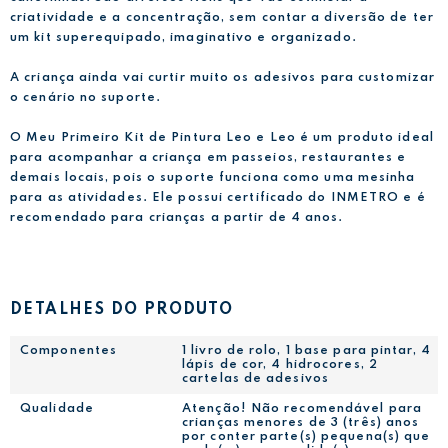
criatividade e a concentração, sem contar a diversão de ter
um kit superequipado, imaginativo e organizado.
A criança ainda vai curtir muito os adesivos para customizar
o cenário no suporte.
O Meu Primeiro Kit de Pintura Leo e Leo é um produto ideal
para acompanhar a criança em passeios, restaurantes e
demais locais, pois o suporte funciona como uma mesinha
para as atividades. Ele possui certificado do INMETRO e é
recomendado para crianças a partir de 4 anos.
DETALHES DO PRODUTO
Componentes
1 livro de rolo, 1 base para pintar, 4
lápis de cor, 4 hidrocores, 2
cartelas de adesivos
Qualidade
Atenção! Não recomendável para
crianças menores de 3 (três) anos
por conter parte(s) pequena(s) que