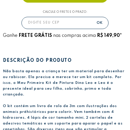
CALCULE O FRETE E O PRAZO:
Ganhe
FRETE GRÁTIS
nas compras acima
R$ 149,90*
DESCRIÇÃO DO PRODUTO
Não basta apenas a criança ter um material para desenhar
ou rabiscar. Ela precisa e merece ter um kit completo. Por
isso, o Meu Primeiro Kit de Pintura Dino Leo e Leo é o
presente ideal para seu filho, sobrinho, primo e toda
criançada.
O kit contém um livro de rolo de 3m com ilustrações dos
animais préhistóricos para colorir. Vem também com 4
hidrocores, 4 lápis de cor tamanho mini, 2 cartelas de
adesivos temáticas e um suporte para apoiar o papel e as
canetinhas. São diversos itens que vão estimular a