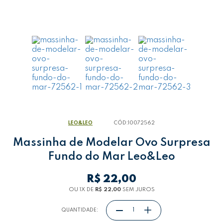
LEO&LEO
CÓD:
10072562
Massinha de Modelar Ovo Surpresa
Fundo do Mar Leo&Leo
R$ 22,00
OU 1
X
DE
R$ 22,00
SEM JUROS
QUANTIDADE: