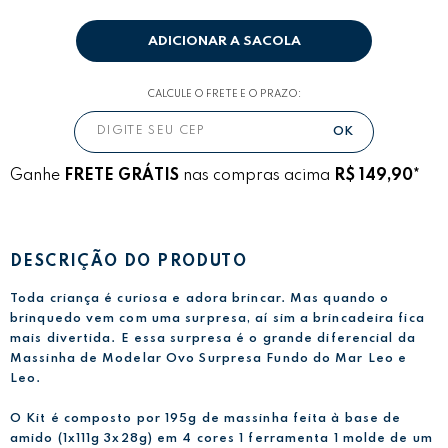
ADICIONAR A SACOLA
CALCULE O FRETE E O PRAZO:
Ganhe
FRETE GRÁTIS
nas compras acima
R$ 149,90*
DESCRIÇÃO DO PRODUTO
Toda criança é curiosa e adora brincar. Mas quando o
brinquedo vem com uma surpresa, aí sim a brincadeira fica
mais divertida. E essa surpresa é o grande diferencial da
Massinha de Modelar Ovo Surpresa Fundo do Mar Leo e
Leo.
O Kit é composto por 195g de massinha feita à base de
amido (1x111g 3x28g) em 4 cores 1 ferramenta 1 molde de um