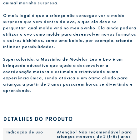
animal marinho surpresa.
O mais legal é que a criança não consegue ver o molde
surpresa que vem dentro do ovo, o que ela deve se
perguntar: qual molde virá no meu ovinho. Ela ainda poderá
utilizar o ovo como molde para desenvolver novos formatos
e outros bichinhos, como uma baleia, por exemplo, criando
infinitas possibilidades.
Supercolorida, a Massinha de Modelar Leo e Leo é um
brinquedo educativo que ajuda a desenvolver a
coordenação motora e estimula a criatividade numa
experiência única, sendo atóxica e um ótimo aliado para
crianças a partir de 3 anos passarem horas se divertindo e
aprendendo.
DETALHES DO PRODUTO
Indicação de uso
Atenção! Não recomendável para
crianças menores de 3 (três) anos