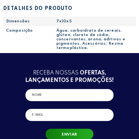
DETALHES DO PRODUTO
Dimensões
7x10x5
Composição
Água, carboidrato de cereais,
glúten, cloreto de sódio,
conservantes, arona, aditivos e
pigmentos. Acessórios: Resina
termoplástica.
RECEBA NOSSAS
OFERTAS,
LANÇAMENTOS E PROMOÇÕES!
ENVIAR