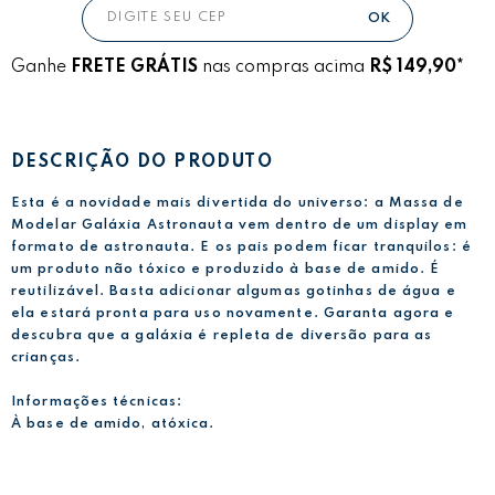
Ganhe
FRETE GRÁTIS
nas compras acima
R$ 149,90*
DESCRIÇÃO DO PRODUTO
Esta é a novidade mais divertida do universo: a Massa de
Modelar Galáxia Astronauta vem dentro de um display em
formato de astronauta. E os pais podem ficar tranquilos: é
um produto não tóxico e produzido à base de amido. É
reutilizável. Basta adicionar algumas gotinhas de água e
ela estará pronta para uso novamente. Garanta agora e
descubra que a galáxia é repleta de diversão para as
crianças.
Informações técnicas:
À base de amido, atóxica.