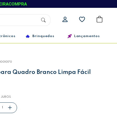
EIRACOMPRA
trônicos
Brinquedos
Lançamentos
10010170
ara Quadro Branco Limpa Fácil
 JUROS