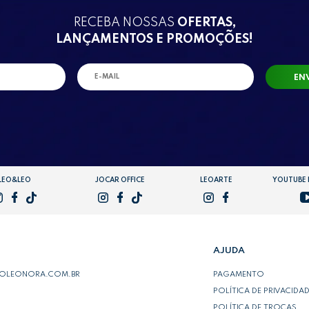
RECEBA NOSSAS
OFERTAS,
LANÇAMENTOS E PROMOÇÕES!
EN
LEO&LEO
JOCAR OFFICE
LEOARTE
YOUTUBE
AJUDA
POLEONORA.COM.BR
PAGAMENTO
POLÍTICA DE PRIVACIDA
POLÍTICA DE TROCAS