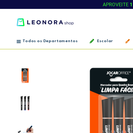
APROVEITE
1
Todos os Departamentos
Escolar