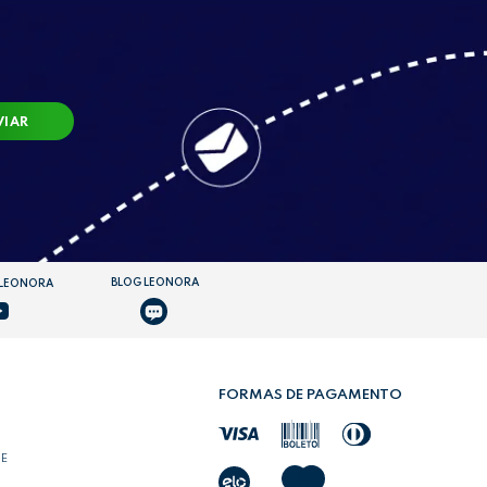
VIAR
BLOG LEONORA
 LEONORA
FORMAS DE PAGAMENTO
DE