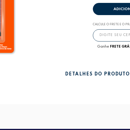
ADICIO
CALCULE O FRETE E O P
Ganhe
FRETE GRÁ
DETALHES DO PRODUTO