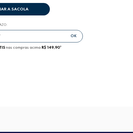
NAR A SACOLA
RAZO:
TIS
nas compras acima
R$ 149,90*