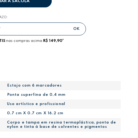
NAR A SACOLA
RAZO:
TIS
nas compras acima
R$ 149,90*
Estojo com 6 marcadores
Ponta superfina de 0,4 mm
Uso artístico e profissional
0.7 cm X 0.7 cm X 16.2 cm
Corpo e tampa em resina termoplástica, ponta de
nylon e tinta à base de solventes e pigmentos