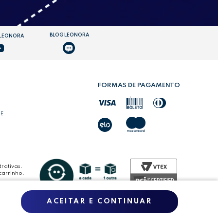
BLOG LEONORA
 LEONORA
FORMAS DE PAGAMENTO
DE
rativas.
carrinho.
ACEITAR E CONTINUAR