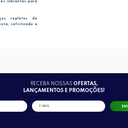
es vibrantes para
ços repletos de
sta, sofisticado e
RECEBA NOSSAS
OFERTAS,
LANÇAMENTOS E PROMOÇÕES!
EN