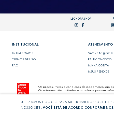
LEONORA SHOP
INSTITUCIONAL
ATENDIMENTO
QUEM SOMOS
SAC - SAC@GRU
TERMOS DE USO
FALE CONOSCO
FAQ
MINHA CONTA
MEUS PEDIDOS
Os preços, fretes e condições de pagamento são exc
Os estoques são limitados e os valores podem sofre
UTILIZAMOS COOKIES PARA MELHORAR NOSSO SITE E 
Copyright © LEONORA COMERCIO INTERNACIONAL 
NOSSO SITE,
VOCÊ ESTÁ DE ACORDO CONFORME NOSS