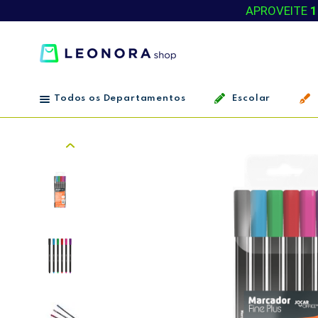
APROVEITE
1
Todos os Departamentos
Escolar