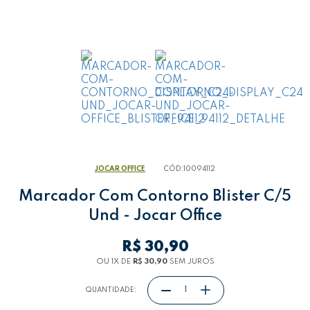
JOCAR OFFICE
CÓD:
10094112
Marcador Com Contorno Blister C/5
Und - Jocar Office
R$ 30,90
OU 1
X
DE
R$ 30,90
SEM JUROS
QUANTIDADE: