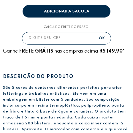
ADICIONAR A SACOLA
CALCULE O FRETE E O PRAZO:
Ganhe
FRETE GRÁTIS
nas compras acima
R$ 149,90*
DESCRIÇÃO DO PRODUTO
São 5 cores de contornos diferentes perfeitas para criar
letterings e trabalhos artísticos. Ele vem em uma
embalagem em blister com 5 unidades. Sua composição
inclui corpo em resina termoplástica, polipropileno, ponta
de fibra e tinta à base de água e corantes. O produto tem
traço de 1,5 mm e ponta redonda. Cada caixa master
armazena 288 blisters , enquanto a caixa inner contém 12
blisters. Aproveite. O marcador com contorno é o que você