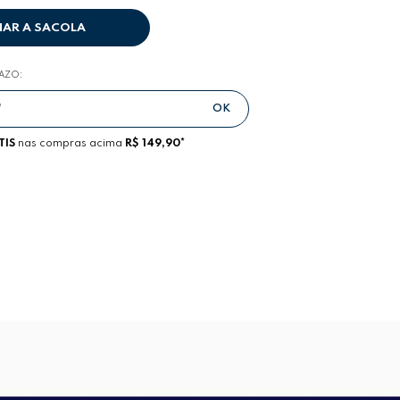
NAR A SACOLA
RAZO:
TIS
nas compras acima
R$ 149,90*