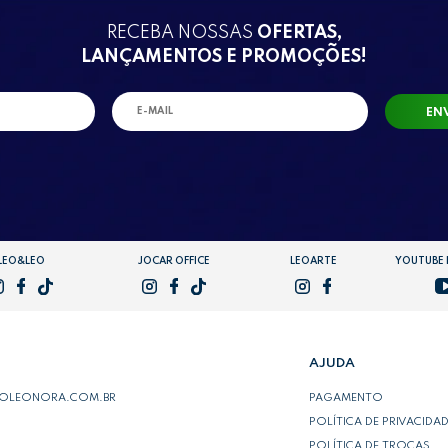
RECEBA NOSSAS
OFERTAS,
LANÇAMENTOS E PROMOÇÕES!
EN
LEO&LEO
JOCAR OFFICE
LEOARTE
YOUTUBE
AJUDA
POLEONORA.COM.BR
PAGAMENTO
POLÍTICA DE PRIVACIDA
POLÍTICA DE TROCAS