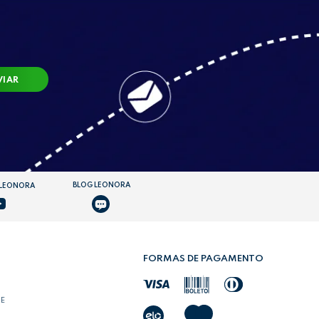
VIAR
BLOG LEONORA
 LEONORA
FORMAS DE PAGAMENTO
DE