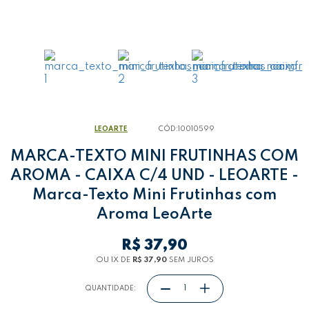
LEOARTE
CÓD:
10010599
MARCA-TEXTO MINI FRUTINHAS COM
AROMA - CAIXA C/4 UND - LEOARTE -
Marca-Texto Mini Frutinhas com
Aroma LeoArte
R$ 37,90
OU 1
X
DE
R$ 37,90
SEM JUROS
QUANTIDADE: