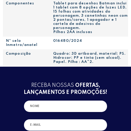
Componentes
Tablet para desenhos Batman inclui
1 tablet com 8 opções de luzes LED,
15 folhas com atividades do
personagem, 3 canetinhas neon com
2 pontas/cores, 1 apagador e 1
cartela de adesivos do
personagem.
Pilhas 2AA inclusas
Nº selo
016480/2024
Inmetro/anatel
Composição
Quadro: 3D artboard, material: PS.
Hidrocor: PP e tinta (sem alcool).
Papel. Pilha：AA*2.
RECEBA NOSSAS
OFERTAS,
LANÇAMENTOS E PROMOÇÕES!