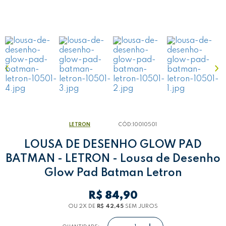
LETRON
CÓD:
10010501
LOUSA DE DESENHO GLOW PAD
BATMAN - LETRON - Lousa de Desenho
Glow Pad Batman Letron
R$ 84,90
OU 2
X
DE
R$ 42,45
SEM JUROS