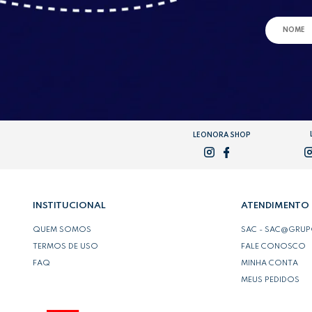
LEONORA SHOP
INSTITUCIONAL
ATENDIMENTO
QUEM SOMOS
SAC - SAC@GRU
TERMOS DE USO
FALE CONOSCO
FAQ
MINHA CONTA
MEUS PEDIDOS