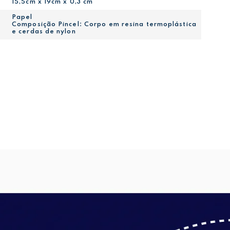
15,5cm x 19cm x 0,3 cm
Papel
Composição Pincel: Corpo em resina termoplástica
e cerdas de nylon