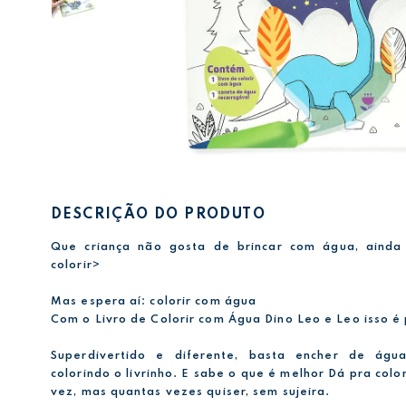
DESCRIÇÃO DO PRODUTO
Que criança não gosta de brincar com água, ainda
colorir>
Mas espera aí: colorir com água
Com o Livro de Colorir com Água Dino Leo e Leo isso é 
Superdivertido e diferente, basta encher de águ
colorindo o livrinho. E sabe o que é melhor Dá pra col
vez, mas quantas vezes quiser, sem sujeira.