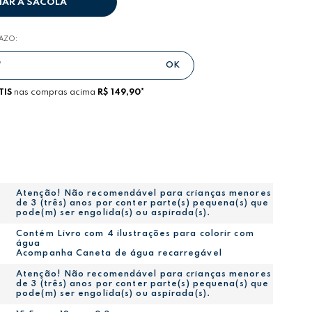
NAR A SACOLA
RAZO:
TIS
nas compras acima
R$ 149,90*
Atenção! Não recomendável para crianças menores
de 3 (três) anos por conter parte(s) pequena(s) que
pode(m) ser engolida(s) ou aspirada(s).
Contém Livro com 4 ilustrações para colorir com
água
Acompanha Caneta de água recarregável
Atenção! Não recomendável para crianças menores
de 3 (três) anos por conter parte(s) pequena(s) que
pode(m) ser engolida(s) ou aspirada(s).