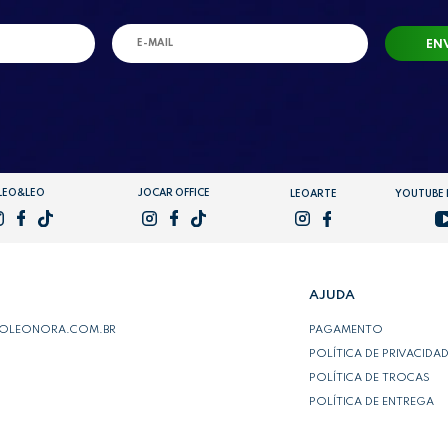
EN
LEO&LEO
JOCAR OFFICE
LEOARTE
YOUTUBE
AJUDA
POLEONORA.COM.BR
PAGAMENTO
POLÍTICA DE PRIVACIDA
POLÍTICA DE TROCAS
POLÍTICA DE ENTREGA