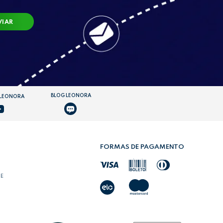
VIAR
BLOG LEONORA
 LEONORA
FORMAS DE PAGAMENTO
DE