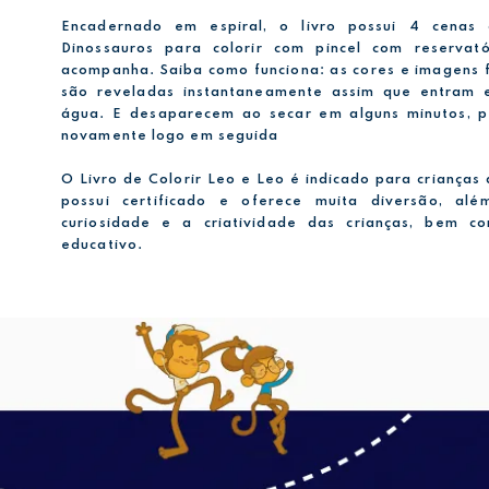
Encadernado em espiral, o livro possui 4 cena
Dinossauros para colorir com pincel com reserva
acompanha. Saiba como funciona: as cores e imagens 
são reveladas instantaneamente assim que entram
água. E desaparecem ao secar em alguns minutos, 
novamente logo em seguida
O Livro de Colorir Leo e Leo é indicado para crianças 
possui certificado e oferece muita diversão, al
curiosidade e a criatividade das crianças, bem 
educativo.