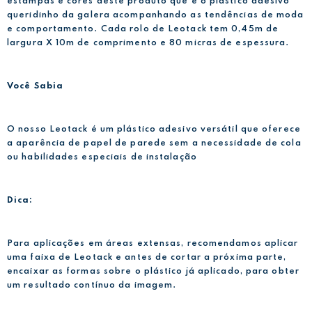
estampas e cores deste produto que é o plástico adesivo
queridinho da galera acompanhando as tendências de moda
e comportamento. Cada rolo de Leotack tem 0,45m de
largura X 10m de comprimento e 80 micras de espessura.
Você Sabia
O nosso Leotack é um plástico adesivo versátil que oferece
a aparência de papel de parede sem a necessidade de cola
ou habilidades especiais de instalação
Dica:
Para aplicações em áreas extensas, recomendamos aplicar
uma faixa de Leotack e antes de cortar a próxima parte,
encaixar as formas sobre o plástico já aplicado, para obter
um resultado contínuo da imagem.