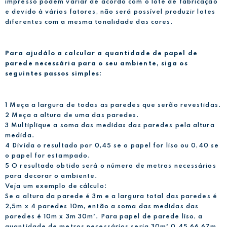
impresso podem variar de acordo com o lote de fabricação
e devido à vários fatores, não será possível produzir lotes
diferentes com a mesma tonalidade das cores.
Para ajudálo a calcular a quantidade de papel de
parede necessária para o seu ambiente, siga os
seguintes passos simples:
1 Meça a largura de todas as paredes que serão revestidas.
2 Meça a altura de uma das paredes.
3 Multiplique a soma das medidas das paredes pela altura
medida.
4 Divida o resultado por 0,45 se o papel for liso ou 0,40 se
o papel for estampado.
5 O resultado obtido será o número de metros necessários
para decorar o ambiente.
Veja um exemplo de cálculo:
Se a altura da parede é 3m e a largura total das paredes é
2,5m x 4 paredes 10m, então a soma das medidas das
paredes é 10m x 3m 30m². Para papel de parede liso, a
quantidade de metros necessários seria 30m² 0,45 66,67m,