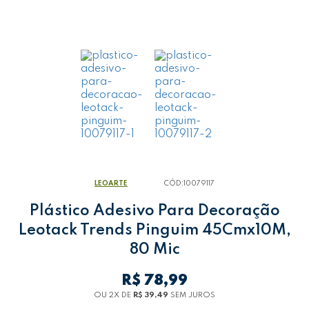
LEOARTE
CÓD:
10079117
Plástico Adesivo Para Decoração
Leotack Trends Pinguim 45Cmx10M,
80 Mic
R$ 78,99
OU 2
X
DE
R$ 39,49
SEM JUROS