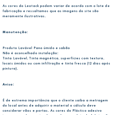
As cores do Leotack podem variar de acordo com o lote de
fabricação e ressaltamos que as imagens do site são
meramente ilustrativas.
Manutenção:
Produto Lavável Pano úmido e sabão
Não é aconselhado instalação:
Tinta Lavável, Tinta magnética, superfícies com textura,
locais úmidos ou com infiltração e tinta fresca (12 dias após
pintura).
Aviso:
É de extrema importância que o cliente saiba a metragem
do local antes de adquirir o material o cálculo deve
considerar vãos e portas. As cores do Plástico adesivo