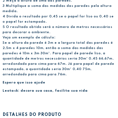
2 Meça a altura de uma das paredes.
3 Multiplique a soma das medidas das paredes pela altura
medida.
4 Divida o resultado por 0,45 se o papel for liso ou 0,40 se
o papel for estampado.
5 O resultado obtido será o número de metros necessários
para decorar o ambiente.
Veja um exemplo de cálculo:
Se a altura da parede é 3m e a largura total das paredes é
2,5m x 4 paredes 10m, então a soma das medidas das
paredes é 10m x 3m 30m². Para papel de parede liso, a
quantidade de metros necessários seria 30m² 0,45 66,67m,
arredondado para cima para 67m. Já para papel de parede
estampado, a quantidade seria 30m² 0,40 75m,
arredondado para cima para 76m.
Espero que isso ajude
Leotack: decora sua casa, facilita sua vida
DETALHES DO PRODUTO