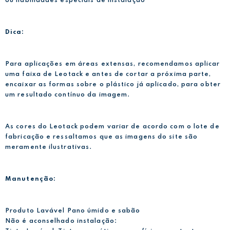
ou habilidades especiais de instalação
Dica:
Para aplicações em áreas extensas, recomendamos aplicar
uma faixa de Leotack e antes de cortar a próxima parte,
encaixar as formas sobre o plástico já aplicado, para obter
um resultado contínuo da imagem.
As cores do Leotack podem variar de acordo com o lote de
fabricação e ressaltamos que as imagens do site são
meramente ilustrativas.
Manutenção:
Produto Lavável Pano úmido e sabão
Não é aconselhado instalação: