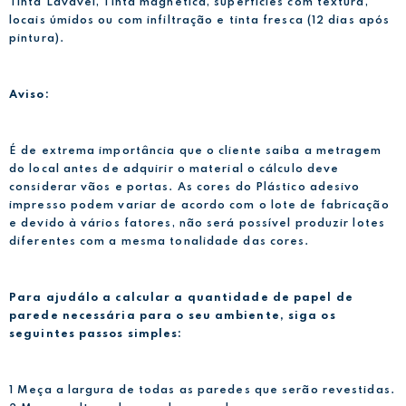
Tinta Lavável, Tinta magnética, superfícies com textura,
locais úmidos ou com infiltração e tinta fresca (12 dias após
pintura).
Aviso:
É de extrema importância que o cliente saiba a metragem
do local antes de adquirir o material o cálculo deve
considerar vãos e portas. As cores do Plástico adesivo
impresso podem variar de acordo com o lote de fabricação
e devido à vários fatores, não será possível produzir lotes
diferentes com a mesma tonalidade das cores.
Para ajudálo a calcular a quantidade de papel de
parede necessária para o seu ambiente, siga os
seguintes passos simples:
1 Meça a largura de todas as paredes que serão revestidas.