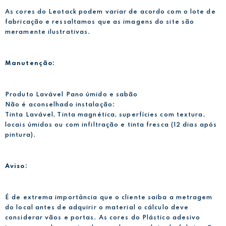
As cores do Leotack podem variar de acordo com o lote de
fabricação e ressaltamos que as imagens do site são
meramente ilustrativas.
Manutenção:
Produto Lavável Pano úmido e sabão
Não é aconselhado instalação:
Tinta Lavável, Tinta magnética, superfícies com textura,
locais úmidos ou com infiltração e tinta fresca (12 dias após
pintura).
Aviso:
É de extrema importância que o cliente saiba a metragem
do local antes de adquirir o material o cálculo deve
considerar vãos e portas. As cores do Plástico adesivo