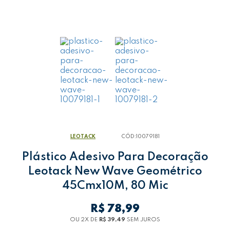
LEOTACK
CÓD:
10079181
Plástico Adesivo Para Decoração
Leotack New Wave Geométrico
45Cmx10M, 80 Mic
R$ 78,99
OU 2
X
DE
R$ 39,49
SEM JUROS