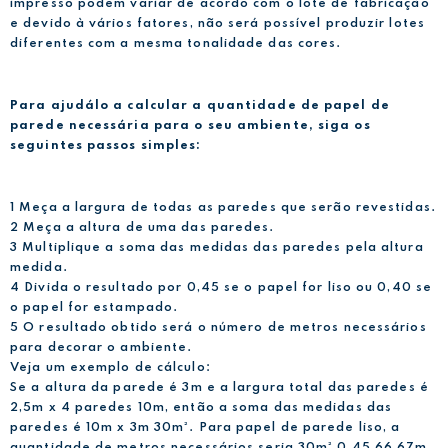
impresso podem variar de acordo com o lote de fabricação
e devido à vários fatores, não será possível produzir lotes
diferentes com a mesma tonalidade das cores.
Para ajudálo a calcular a quantidade de papel de
parede necessária para o seu ambiente, siga os
seguintes passos simples:
1 Meça a largura de todas as paredes que serão revestidas.
2 Meça a altura de uma das paredes.
3 Multiplique a soma das medidas das paredes pela altura
medida.
4 Divida o resultado por 0,45 se o papel for liso ou 0,40 se
o papel for estampado.
5 O resultado obtido será o número de metros necessários
para decorar o ambiente.
Veja um exemplo de cálculo:
Se a altura da parede é 3m e a largura total das paredes é
2,5m x 4 paredes 10m, então a soma das medidas das
paredes é 10m x 3m 30m². Para papel de parede liso, a
quantidade de metros necessários seria 30m² 0,45 66,67m,