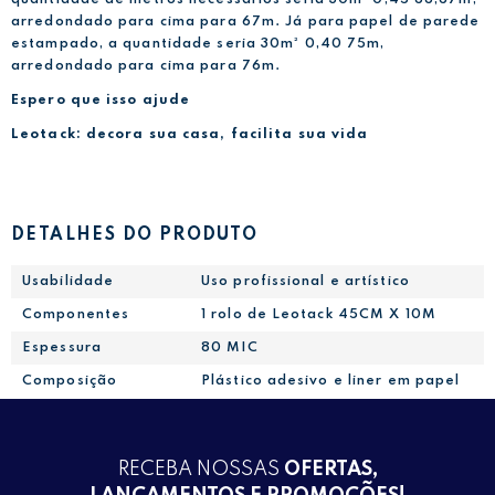
arredondado para cima para 67m. Já para papel de parede
estampado, a quantidade seria 30m² 0,40 75m,
arredondado para cima para 76m.
Espero que isso ajude
Leotack: decora sua casa, facilita sua vida
DETALHES DO PRODUTO
Usabilidade
Uso profissional e artístico
Componentes
1 rolo de Leotack 45CM X 10M
Espessura
80 MIC
Composição
Plástico adesivo e liner em papel
RECEBA NOSSAS
OFERTAS,