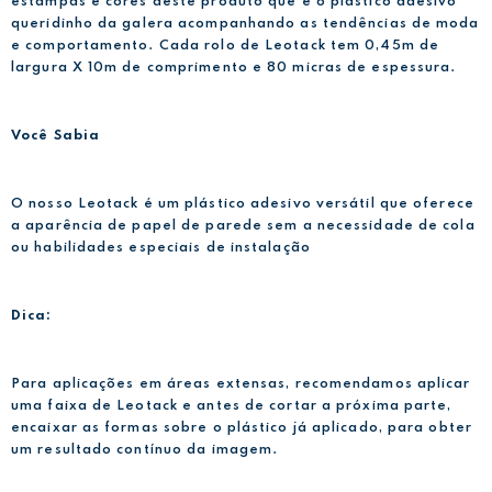
estampas e cores deste produto que é o plástico adesivo
queridinho da galera acompanhando as tendências de moda
e comportamento. Cada rolo de Leotack tem 0,45m de
largura X 10m de comprimento e 80 micras de espessura.
Você Sabia
O nosso Leotack é um plástico adesivo versátil que oferece
a aparência de papel de parede sem a necessidade de cola
ou habilidades especiais de instalação
Dica:
Para aplicações em áreas extensas, recomendamos aplicar
uma faixa de Leotack e antes de cortar a próxima parte,
encaixar as formas sobre o plástico já aplicado, para obter
um resultado contínuo da imagem.