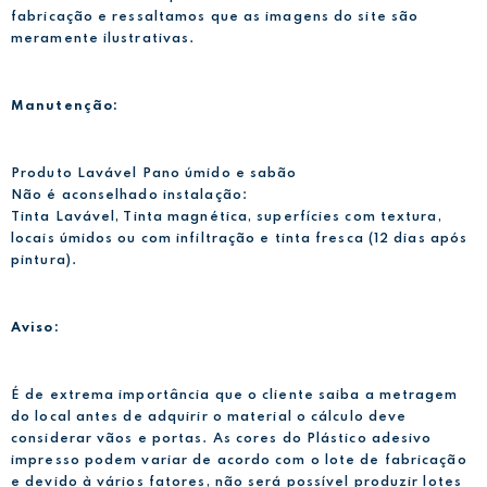
fabricação e ressaltamos que as imagens do site são
meramente ilustrativas.
Manutenção:
Produto Lavável Pano úmido e sabão
Não é aconselhado instalação:
Tinta Lavável, Tinta magnética, superfícies com textura,
locais úmidos ou com infiltração e tinta fresca (12 dias após
pintura).
Aviso:
É de extrema importância que o cliente saiba a metragem
do local antes de adquirir o material o cálculo deve
considerar vãos e portas. As cores do Plástico adesivo
impresso podem variar de acordo com o lote de fabricação
e devido à vários fatores, não será possível produzir lotes