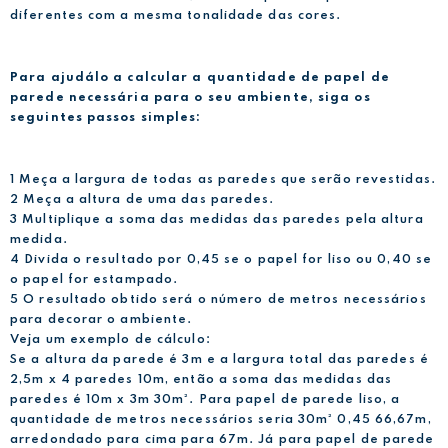
diferentes com a mesma tonalidade das cores.
Para ajudálo a calcular a quantidade de papel de
parede necessária para o seu ambiente, siga os
seguintes passos simples:
1 Meça a largura de todas as paredes que serão revestidas.
2 Meça a altura de uma das paredes.
3 Multiplique a soma das medidas das paredes pela altura
medida.
4 Divida o resultado por 0,45 se o papel for liso ou 0,40 se
o papel for estampado.
5 O resultado obtido será o número de metros necessários
para decorar o ambiente.
Veja um exemplo de cálculo:
Se a altura da parede é 3m e a largura total das paredes é
2,5m x 4 paredes 10m, então a soma das medidas das
paredes é 10m x 3m 30m². Para papel de parede liso, a
quantidade de metros necessários seria 30m² 0,45 66,67m,
arredondado para cima para 67m. Já para papel de parede