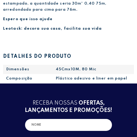
estampado, a quantidade seria 30m² 0,40 75m,
arredondado para cima para 76m.
Espero que isso ajude
Leotack: decora sua casa, facilita sua vida
DETALHES DO PRODUTO
Dimensões
45Cmx10M, 80 Mic
Composição
Plástico adesivo e liner em papel
RECEBA NOSSAS
OFERTAS,
LANÇAMENTOS E PROMOÇÕES!