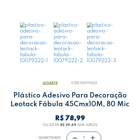
LEOARTE
CÓD:
10079222
Plástico Adesivo Para Decoração
Leotack Fábula 45Cmx10M, 80 Mic
R$ 78,99
OU 2
X
DE
R$ 39,49
SEM JUROS
QUANTIDADE: