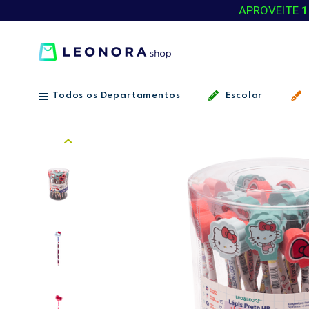
APROVEITE
1
Todos os Departamentos
Escolar