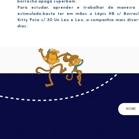
borracha apaga superbem.
Para estudar, aprender e trabalhar de maneira
estimulado,basta ter em mãos o Lápis HB c/ Borrac
Kitty Pote c/ 30 Un Leo e Leo, a companhia mais diver
dias.