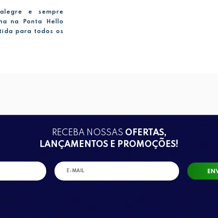
 alegre e sempre
ha na Ponta Hello
tida para todos os
RECEBA NOSSAS
OFERTAS,
LANÇAMENTOS E PROMOÇÕES!
EN