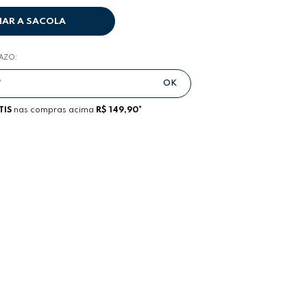
NAR A SACOLA
RAZO:
TIS
nas compras acima
R$ 149,90*