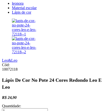
leonora
Material escolar
Lápis de cor
Leo&Leo
Cód:
10072118
Lápis De Cor No Pote 24 Cores Redondo Leo E
Leo
R$ 24,90
Quantidade: