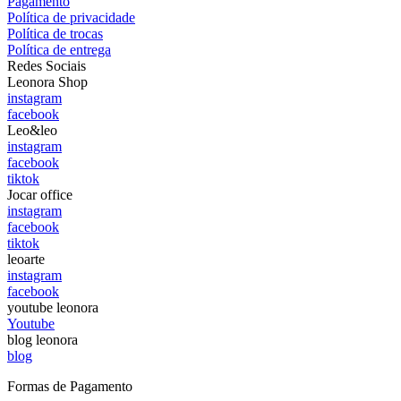
Pagamento
Política de privacidade
Política de trocas
Política de entrega
Redes Sociais
Leonora Shop
instagram
facebook
Leo&leo
instagram
facebook
tiktok
Jocar office
instagram
facebook
tiktok
leoarte
instagram
facebook
youtube leonora
Youtube
blog leonora
blog
Formas de Pagamento