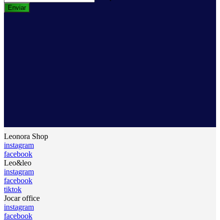
Enviar
Leonora Shop
instagram
facebook
Leo&leo
instagram
facebook
tiktok
Jocar office
instagram
facebook