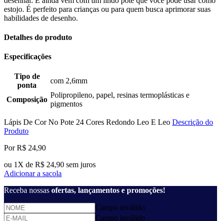
desenhar. E ainda vem com um lindo pote que você pode usar como
estojo. É perfeito para crianças ou para quem busca aprimorar suas
habilidades de desenho.
Detalhes do produto
Especificações
Tipo de
com 2,6mm
ponta
Polipropileno, papel, resinas termoplásticas e
Composição
pigmentos
Lápis De Cor No Pote 24 Cores Redondo Leo E Leo
Descrição do
Produto
Por R$ 24,90
ou 1X de R$ 24,90 sem juros
Adicionar a sacola
Receba nossas
ofertas, lançamentos e promoções!
Campo inválido
Campo inválido