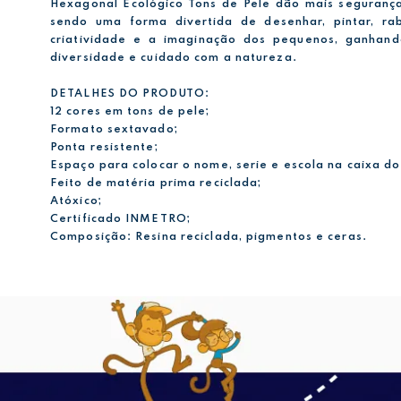
Hexagonal Ecológico Tons de Pele dão mais segurança
sendo uma forma divertida de desenhar, pintar, rab
criatividade e a imaginação dos pequenos, ganhan
diversidade e cuidado com a natureza.
DETALHES DO PRODUTO:
12 cores em tons de pele;
Formato sextavado;
Ponta resistente;
Espaço para colocar o nome, serie e escola na caixa do
Feito de matéria prima reciclada;
Atóxico;
Certificado INMETRO;
Composição: Resina reciclada, pigmentos e ceras.