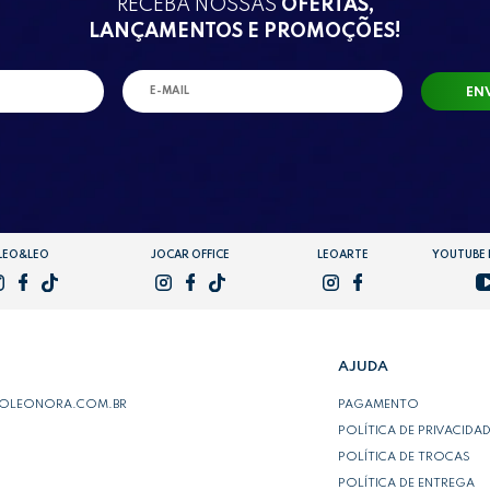
RECEBA NOSSAS
OFERTAS,
LANÇAMENTOS E PROMOÇÕES!
EN
LEO&LEO
JOCAR OFFICE
LEOARTE
YOUTUBE
AJUDA
POLEONORA.COM.BR
PAGAMENTO
POLÍTICA DE PRIVACIDA
POLÍTICA DE TROCAS
POLÍTICA DE ENTREGA