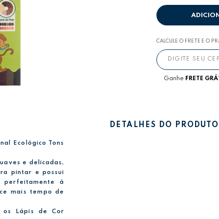
ADICIO
CALCULE O FRETE E O P
Ganhe
FRETE GRÁ
DETALHES DO PRODUTO
nal Ecológico Tons
suaves e delicadas,
ra pintar e possui
 perfeitamente à
ece mais tempo de
, os Lápis de Cor