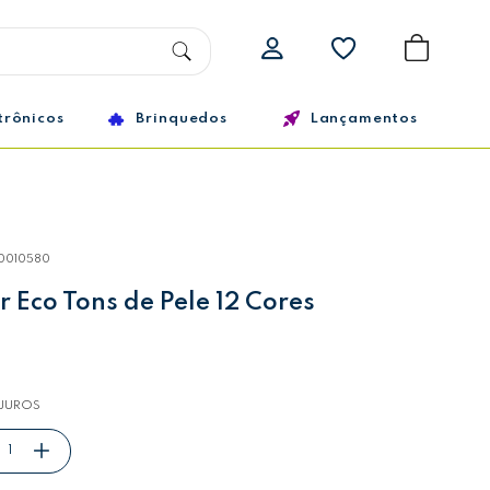
trônicos
Brinquedos
Lançamentos
10010580
r Eco Tons de Pele 12 Cores
JUROS