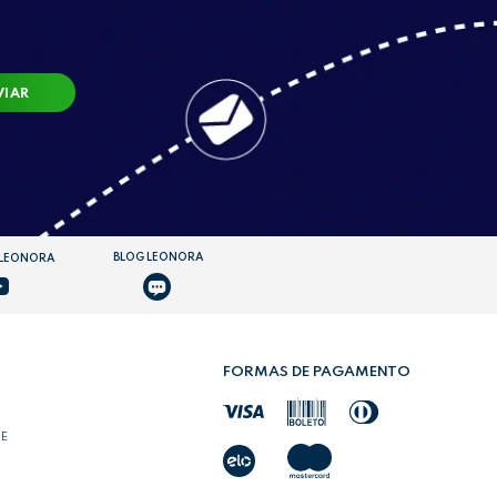
VIAR
BLOG LEONORA
 LEONORA
FORMAS DE PAGAMENTO
DE