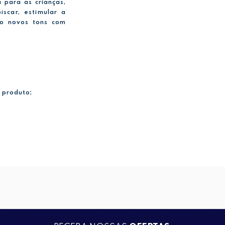
 para as crianças,
iscar, estimular a
do novos tons com
 produto;