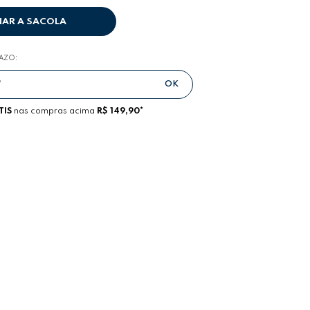
NAR A SACOLA
RAZO:
TIS
nas compras acima
R$ 149,90*