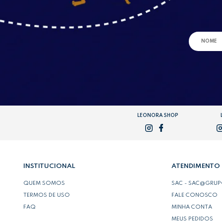
LEONORA SHOP
INSTITUCIONAL
ATENDIMENTO
QUEM SOMOS
SAC - SAC@GRU
TERMOS DE USO
FALE CONOSCO
FAQ
MINHA CONTA
MEUS PEDIDOS