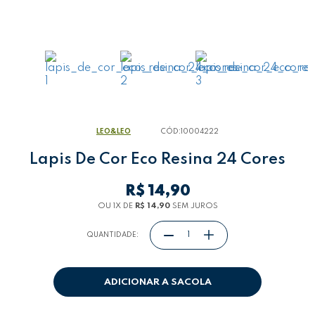
LEO&LEO
CÓD:
10004222
Lapis De Cor Eco Resina 24 Cores
R$ 14,90
OU 1
X
DE
R$ 14,90
SEM JUROS
QUANTIDADE:
ADICIONAR A SACOLA