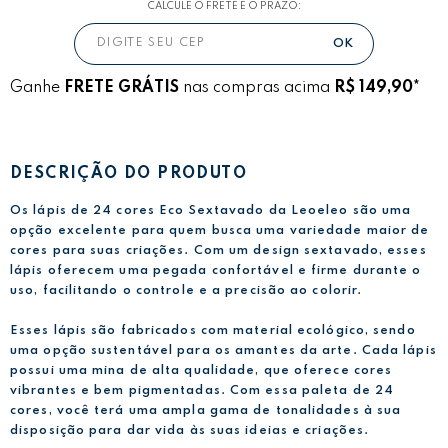
CALCULE O FRETE E O PRAZO:
Ganhe
FRETE GRÁTIS
nas compras acima
R$ 149,90*
DESCRIÇÃO DO PRODUTO
Os lápis de 24 cores Eco Sextavado da Leoeleo são uma
opção excelente para quem busca uma variedade maior de
cores para suas criações. Com um design sextavado, esses
lápis oferecem uma pegada confortável e firme durante o
uso, facilitando o controle e a precisão ao colorir.
Esses lápis são fabricados com material ecológico, sendo
uma opção sustentável para os amantes da arte. Cada lápis
possui uma mina de alta qualidade, que oferece cores
vibrantes e bem pigmentadas. Com essa paleta de 24
cores, você terá uma ampla gama de tonalidades à sua
disposição para dar vida às suas ideias e criações.