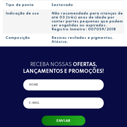
Tipo de ponta
Sextavado
Indicação de uso
Não recomendado para crianças de
até 03 (três) anos de idade por
conter partes pequenas que podem
ser engolidas ou aspiradas.
Registro Inmetro: 007059/2018
Composição
Resinas reciladas e pigmentos.
Atóxico.
RECEBA NOSSAS
OFERTAS,
LANÇAMENTOS E PROMOÇÕES!
ENVIAR