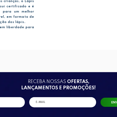
 crianças, o Lápis
ui certificado e é
 E para um melhor
vel, em formato de
ção dos lápis.
hem liberdade para
RECEBA NOSSAS
OFERTAS,
LANÇAMENTOS E PROMOÇÕES!
EN