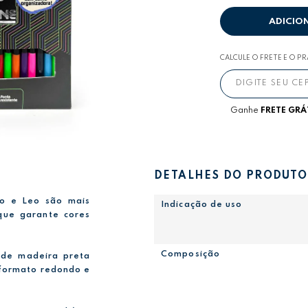
ADICIO
CALCULE O FRETE E O P
Ganhe
FRETE GRÁ
DETALHES DO PRODUTO
o e Leo são mais
Indicação de uso
que garante cores
Composição
 de madeira preta
, formato redondo e