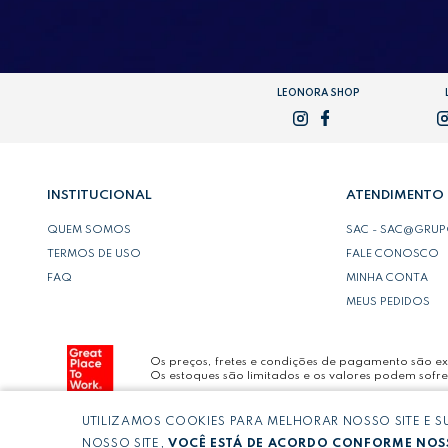
LEONORA SHOP
INSTITUCIONAL
ATENDIMENTO
QUEM SOMOS
SAC - SAC@GRU
TERMOS DE USO
FALE CONOSCO
FAQ
MINHA CONTA
MEUS PEDIDOS
Os preços, fretes e condições de pagamento são exc
Os estoques são limitados e os valores podem sofre
UTILIZAMOS COOKIES PARA MELHORAR NOSSO SITE E 
Copyright © LEONORA COMERCIO INTERNACIONAL 
NOSSO SITE,
VOCÊ ESTÁ DE ACORDO CONFORME NOSS