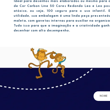
Ideal para desenhos mais elaborados ou mesmo para as
de Cor Carbon Line 50 Cores Redondo Leo e Leo poss
atóxico, ou seja, 100 seguro para o uso infantil.
utilidade, sua embalagem é uma linda peça presenteá
maleta, com gavetas internas para auxiliar na organiza
Tudo isso para que a imaginação e a criatividade gan
desenhar com alto desempenho.