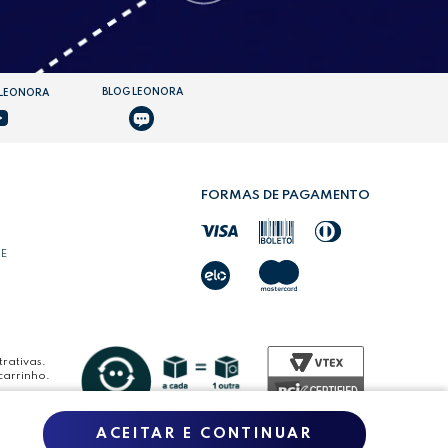
BLOG LEONORA
 LEONORA
FORMAS DE PAGAMENTO
DE
rativas.
carrinho.
ACEITAR E CONTINUAR