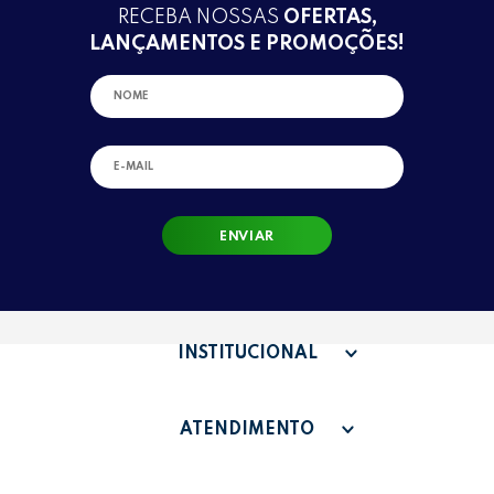
RECEBA NOSSAS
OFERTAS,
LANÇAMENTOS E PROMOÇÕES!
ENVIAR
INSTITUCIONAL
QUEM SOMOS
ATENDIMENTO
TERMOS DE USO