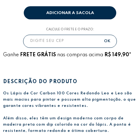
ADICIONAR A SACOLA
CALCULE O FRETE E O PRAZO:
Ganhe
FRETE GRÁTIS
nas compras acima
R$ 149,90*
DESCRIÇÃO DO PRODUTO
Os Lápis de Cor Carbon 100 Cores Redondo Leo e Leo são
mais macios para pintar e possuem alta pigmentação, o que
garante cores vibrantes e resistentes.
Além disso, eles têm um design moderno com corpo de
madeira preta com dip colorido na cor do lápis. A ponta é
resistente, formato redondo e ótima cobertura.