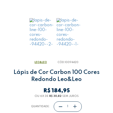
LEO&LEO
CÓD:
10094420
Lápis de Cor Carbon 100 Cores
Redondo Leo&Leo
R$ 184,95
OU 6
X
DE
R$ 30,82
SEM JUROS
QUANTIDADE: