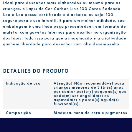
Ideal para desenhos mais elaborados ou mesmo para as
crianças, o Lápis de Cor Carbon Line 100 Cores Redondo
Leo e Leo possui certificado e é atóxico, ou seja, 100
seguro para o uso infantil. E para um melhor utilidade, sua
embalagem é uma linda peça presenteável, em formato de
maleta, com gavetas internas para auxiliar na organização
dos lápis. Tudo isso para que a imaginação e a criatividade
ganhem liberdade para desenhar com alto desempenho.
DETALHES DO PRODUTO
Indicação de uso
Atenção! Não recomendável para
crianças menores de 3 (três) anos
por conter parte(s) pequena(s) que
pode(m) ser engolida(s) ou
aspirada(s) e ponta(s) aguda(s)
funcional(is).
Composição
Madeira, mina de cera e pigmentos