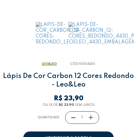
LEO&LEO
CÓD:
10004430
Lápis De Cor Carbon 12 Cores Redondo
- Leo&Leo
R$ 23,90
OU 1
X
DE
R$ 23,90
SEM JUROS
QUANTIDADE: