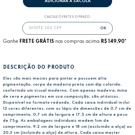
ADICIONAR A SACOLA
CALCULE O FRETE E O PRAZO:
Ganhe
FRETE GRÁTIS
nas compras acima
R$ 149,90*
DESCRIÇÃO DO PRODUTO
Eles são mais macios para pintar e possuem alta
pigmentação, corpo de madeira preta com dip colorido,
conferindo um visual moderno. Com apenas madeira, mina
de cera e pigmentos em sua composição, são atóxicos.
Disponível no formato redondo. Cada caixa individual inclui
12 cores diferentes, com os lápis de dimensões de 0,7 cm de
comprimento, 0,7 cm de largura e 17,5 cm de altura e peso
de 75g. As embalagens individuais medem 1cm de
comprimento, 9,2 cm de largura e 18 cm (excluindo a alça) ou
20,3 cm (incluindo a alça) de altura. Cada caixa master