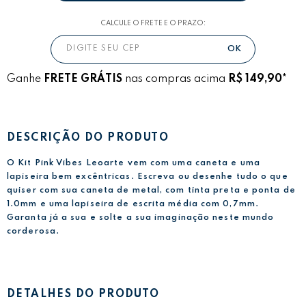
CALCULE O FRETE E O PRAZO:
Ganhe
FRETE GRÁTIS
nas compras acima
R$ 149,90*
DESCRIÇÃO DO PRODUTO
O Kit Pink Vibes Leoarte vem com uma caneta e uma
lapiseira bem excêntricas. Escreva ou desenhe tudo o que
quiser com sua caneta de metal, com tinta preta e ponta de
1.0mm e uma lapiseira de escrita média com 0,7mm.
Garanta já a sua e solte a sua imaginação neste mundo
corderosa.
DETALHES DO PRODUTO