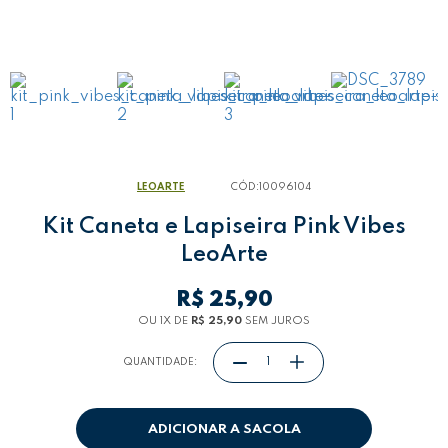
LEOARTE
CÓD:
10096104
Kit Caneta e Lapiseira Pink Vibes
LeoArte
R$ 25,90
OU 1
X
DE
R$ 25,90
SEM JUROS
QUANTIDADE:
ADICIONAR A SACOLA