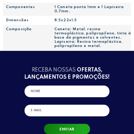
Componentes
1 Caneta ponta 1mm e 1 Lapiseira
0,7mm.
Dimensões
8,5x22x1,5
Composição
Caneta: Metal, resina
termoplástica, polipropileno, tinta à
base de pigmentos e solventes.
Lapiseira: Resina termoplástica,
polipropileno e metal.
RECEBA NOSSAS
OFERTAS,
LANÇAMENTOS E PROMOÇÕES!
ENVIAR