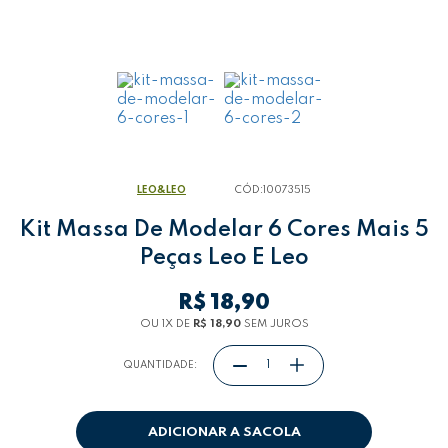
LEO&LEO
CÓD:
10073515
Kit Massa De Modelar 6 Cores Mais 5
Peças Leo E Leo
R$ 18,90
OU 1
X
DE
R$ 18,90
SEM JUROS
QUANTIDADE:
ADICIONAR A SACOLA