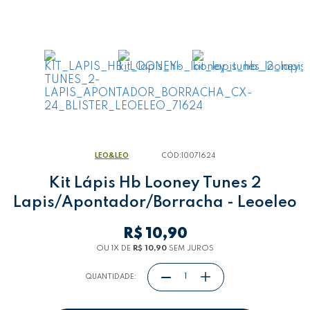
LEO&LEO
CÓD:
10071624
Kit Lápis Hb Looney Tunes 2
Lapis/Apontador/Borracha - Leoeleo
R$ 10,90
OU 1
X
DE
R$ 10,90
SEM JUROS
QUANTIDADE: