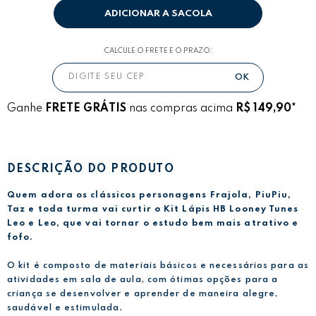
ADICIONAR A SACOLA
CALCULE O FRETE E O PRAZO:
Ganhe
FRETE GRÁTIS
nas compras acima
R$ 149,90*
DESCRIÇÃO DO PRODUTO
Quem adora os clássicos personagens Frajola, PiuPiu,
Taz e toda turma vai curtir o Kit Lápis HB Looney Tunes
Leo e Leo, que vai tornar o estudo bem mais atrativo e
fofo.
O kit é composto de materiais básicos e necessários para as
atividades em sala de aula, com ótimas opções para a
criança se desenvolver e aprender de maneira alegre,
saudável e estimulada.