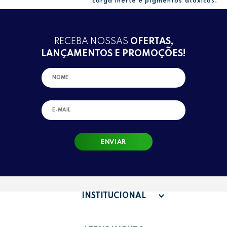
carga inerte e pigmentos atóxicos."
RECEBA NOSSAS
OFERTAS,
LANÇAMENTOS E PROMOÇÕES!
ENVIAR
INSTITUCIONAL