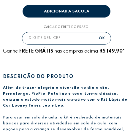
ADICIONAR A SACOLA
CALCULE O FRETE E O PRAZO:
Ganhe
FRETE GRÁTIS
nas compras acima
R$ 149,90*
DESCRIÇÃO DO PRODUTO
Além de trazer alegria e diversão no dia a dia,
Pernalonga, PiuPiu, Patolino e toda turma clássica,
deixam o estudo muito mais atrativo com o Kit Lápis de
Cor Looney Tunes Leo e Leo.
Para usar em sala de aula, o kit é recheado de materiais
básicos para diversas atividades em sala de aula, com
opções para a criança se desenvolver de forma saudável,