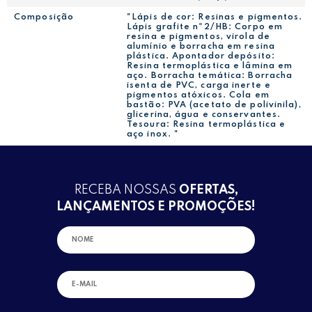
Composição
"Lápis de cor: Resinas e pigmentos.
Lápis grafite nº2/HB: Corpo em
resina e pigmentos, virola de
alumínio e borracha em resina
plástica. Apontador depósito:
Resina termoplástica e lâmina em
aço. Borracha temática: Borracha
isenta de PVC, carga inerte e
pigmentos atóxicos. Cola em
bastão: PVA (acetato de polivinila),
glicerina, água e conservantes.
Tesoura: Resina termoplástica e
aço inox. "
RECEBA NOSSAS
OFERTAS,
LANÇAMENTOS E PROMOÇÕES!