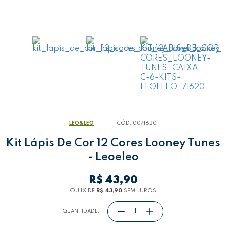
LEO&LEO
CÓD:
10071620
Kit Lápis De Cor 12 Cores Looney Tunes
- Leoeleo
R$ 43,90
OU 1
X
DE
R$ 43,90
SEM JUROS
QUANTIDADE: