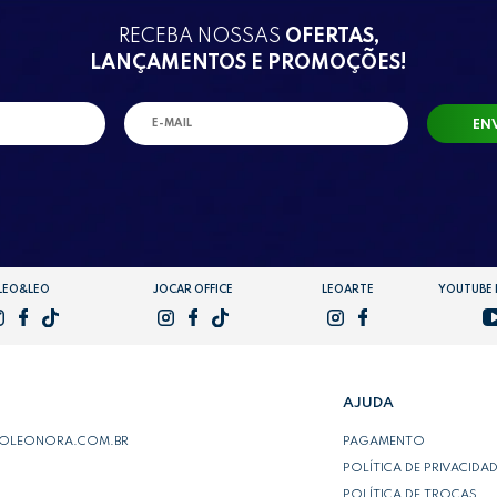
RECEBA NOSSAS
OFERTAS,
LANÇAMENTOS E PROMOÇÕES!
EN
LEO&LEO
JOCAR OFFICE
LEOARTE
YOUTUBE
AJUDA
POLEONORA.COM.BR
PAGAMENTO
POLÍTICA DE PRIVACIDA
POLÍTICA DE TROCAS