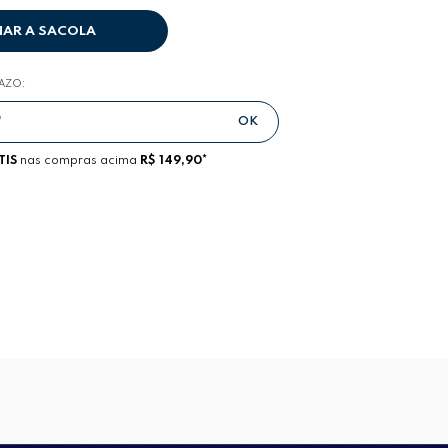
NAR A SACOLA
RAZO:
TIS
nas compras acima
R$ 149,90*