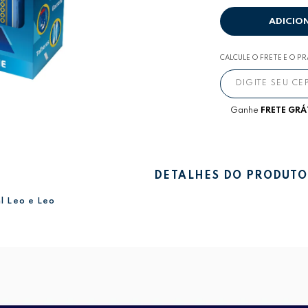
ADICIO
CALCULE O FRETE E O P
Ganhe
FRETE GRÁ
DETALHES DO PRODUTO
l Leo e Leo