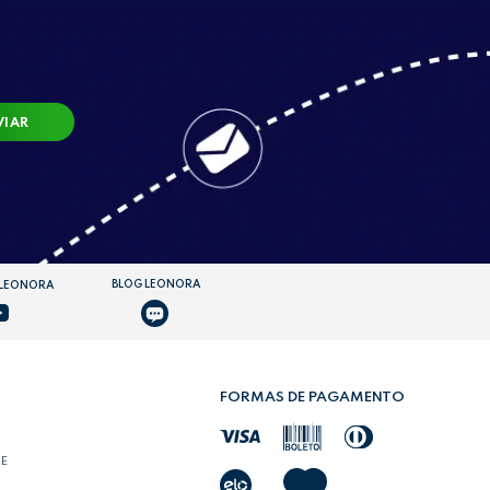
VIAR
BLOG LEONORA
 LEONORA
FORMAS DE PAGAMENTO
DE