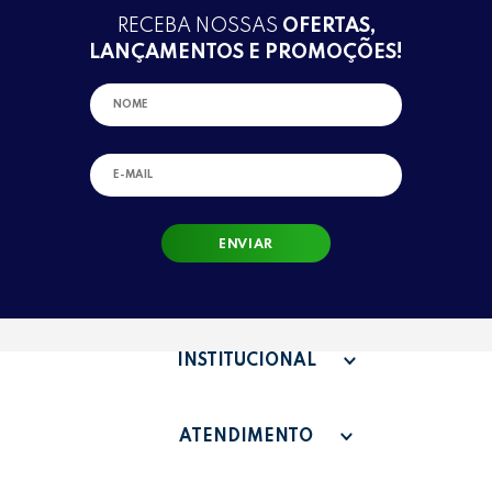
RECEBA NOSSAS
OFERTAS,
LANÇAMENTOS E PROMOÇÕES!
ENVIAR
INSTITUCIONAL
QUEM SOMOS
ATENDIMENTO
TERMOS DE USO