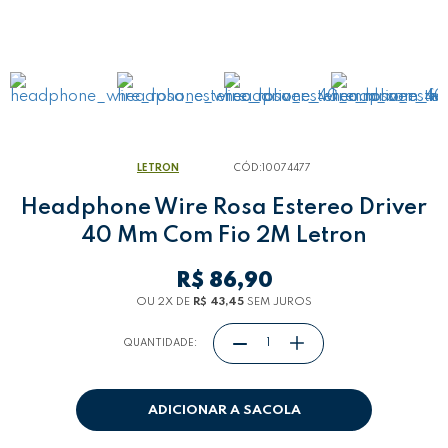
LETRON
CÓD:
10074477
Headphone Wire Rosa Estereo Driver
40 Mm Com Fio 2M Letron
R$ 86,90
OU 2
X
DE
R$ 43,45
SEM JUROS
QUANTIDADE:
ADICIONAR A SACOLA