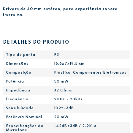
Drivers de 40 mm estéreo, para experiência sonora
imersiva.
DETALHES DO PRODUTO
Tipo de ponta
P3
Dimensões
16,6x7x19,5 cm
Composição
Plástico, Componentes Eletrônicos
Potência
50 mW
Impedância
32 Ohms
frequência
20Hz - 20kHz
Sensibilidade
102+-3dB
Potência Nominal
20 mW
Especificações do
-42dB±3dB / 2.2K Ω
Microfone