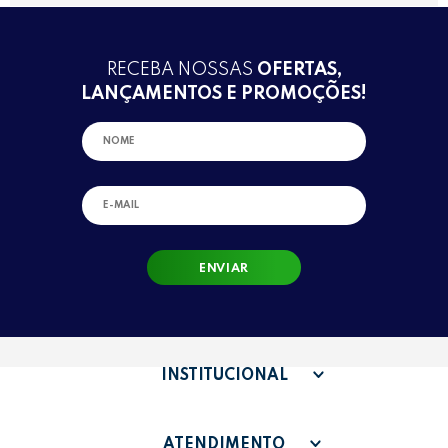
RECEBA NOSSAS
OFERTAS,
LANÇAMENTOS E PROMOÇÕES!
ENVIAR
INSTITUCIONAL
QUEM SOMOS
ATENDIMENTO