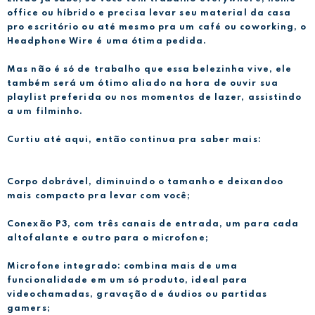
office ou híbrido e precisa levar seu material da casa
pro escritório ou até mesmo pra um café ou coworking, o
Headphone Wire é uma ótima pedida.
Mas não é só de trabalho que essa belezinha vive, ele
também será um ótimo aliado na hora de ouvir sua
playlist preferida ou nos momentos de lazer, assistindo
a um filminho.
Curtiu até aqui, então continua pra saber mais:
Corpo dobrável, diminuindo o tamanho e deixandoo
mais compacto pra levar com você;
Conexão P3, com três canais de entrada, um para cada
altofalante e outro para o microfone;
Microfone integrado: combina mais de uma
funcionalidade em um só produto, ideal para
videochamadas, gravação de áudios ou partidas
gamers;