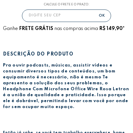
CALCULE O FRETE E O PRAZO:
Ganhe
FRETE GRÁTIS
nas compras acima
R$ 149,90*
DESCRIÇÃO DO PRODUTO
Pra ouvir podcasts, músicas, assistir vídeos e
consumir diversos tipos de conteúdos, um bom
equipamento é necessário, não é mesmo Te
apresento a solução dos seus problemas, o
Headphone Com Microfone Office Wire Rosa Letron
é a união de qualidade e praticidade. Isso porque
ele é dobrável, permitindo levar com você por onde
for sem ocupar muito espaço.
Então já sabe, se você tem trabalho everywhere, home