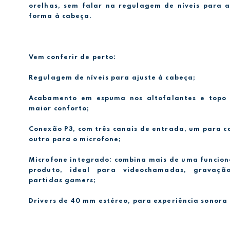
orelhas, sem falar na regulagem de níveis para 
forma à cabeça.
Vem conferir de perto:
Regulagem de níveis para ajuste à cabeça;
Acabamento em espuma nos altofalantes e topo
maior conforto;
Conexão P3, com três canais de entrada, um para c
outro para o microfone;
Microfone integrado: combina mais de uma funcio
produto, ideal para videochamadas, gravaç
partidas gamers;
Drivers de 40 mm estéreo, para experiência sonora 