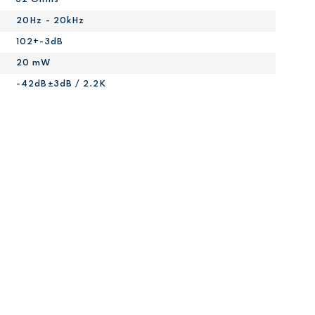
20Hz - 20kHz
102+-3dB
20 mW
-42dB±3dB / 2.2K