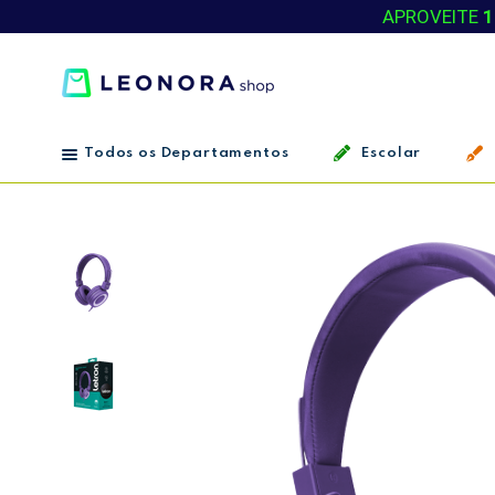
APROVEITE
1
Todos os Departamentos
Escolar