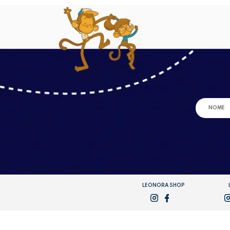
LEONORA SHOP