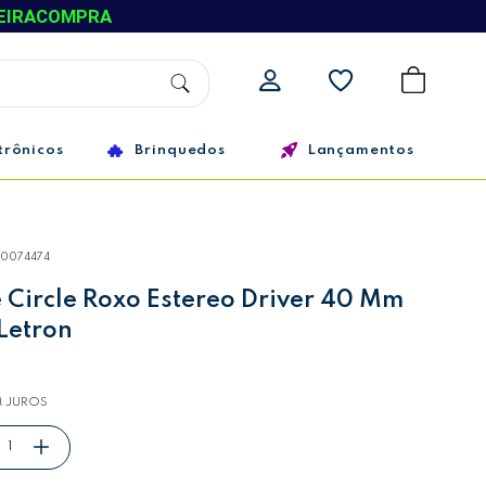
EIRACOMPRA
trônicos
Brinquedos
Lançamentos
10074474
Circle Roxo Estereo Driver 40 Mm
 Letron
 JUROS