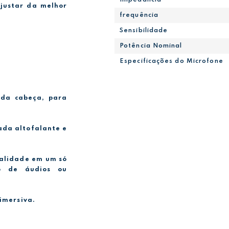
ajustar da melhor
frequência
Sensibilidade
Potência Nominal
Especificações do Microfone
 da cabeça, para
ada altofalante e
nalidade em um só
ão de áudios ou
imersiva.