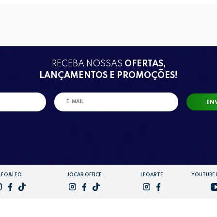
RECEBA NOSSAS
OFERTAS,
LANÇAMENTOS E PROMOÇÕES!
EN
LEO&LEO
JOCAR OFFICE
LEOARTE
YOUTUBE