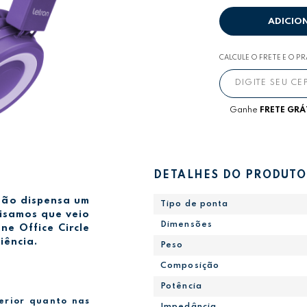
ADICIO
CALCULE O FRETE E O P
Ganhe
FRETE GRÁ
DETALHES DO PRODUTO
 não dispensa um
Tipo de ponta
isamos que veio
Dimensões
ne Office Circle
iência.
Peso
Composição
Potência
erior quanto nas
Impedância