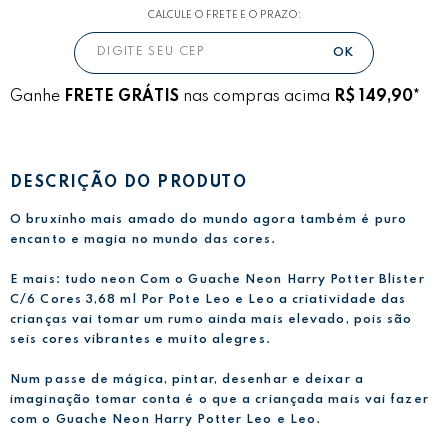
CALCULE O FRETE E O PRAZO:
Ganhe
FRETE GRÁTIS
nas compras acima
R$ 149,90*
DESCRIÇÃO DO PRODUTO
O bruxinho mais amado do mundo agora também é puro
encanto e magia no mundo das cores.
E mais: tudo neon Com o Guache Neon Harry Potter Blister
C/6 Cores 3,68 ml Por Pote Leo e Leo a criatividade das
crianças vai tomar um rumo ainda mais elevado, pois são
seis cores vibrantes e muito alegres.
Num passe de mágica, pintar, desenhar e deixar a
imaginação tomar conta é o que a criançada mais vai fazer
com o Guache Neon Harry Potter Leo e Leo.