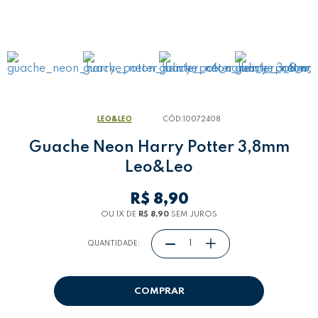
LEO&LEO
CÓD:
10072408
Guache Neon Harry Potter 3,8mm
Leo&Leo
R$ 8,90
OU 1
X
DE
R$ 8,90
SEM JUROS
QUANTIDADE:
COMPRAR