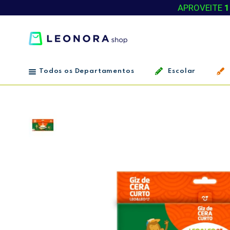
APROVEITE
1
Todos os Departamentos
Escolar