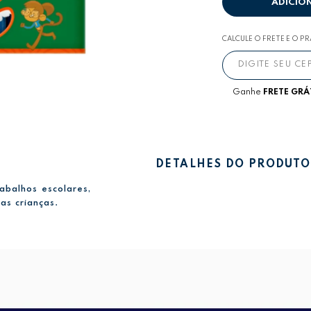
ADICIO
CALCULE O FRETE E O P
Ganhe
FRETE GRÁ
DETALHES DO PRODUTO
rabalhos escolares,
as crianças.