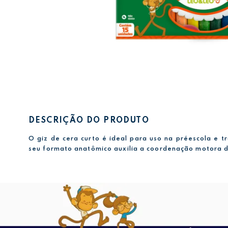
DESCRIÇÃO DO PRODUTO
O giz de cera curto é ideal para uso na préescola e t
seu formato anatômico auxilia a coordenação motora d