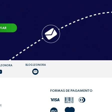
VIAR
BLOG LEONORA
 LEONORA
FORMAS DE PAGAMENTO
DE