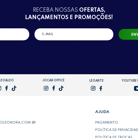
RECEBA NOSSAS
OFERTAS,
LANÇAMENTOS E PROMOÇÕES!
EN
LEO&LEO
JOCAR OFFICE
LEOARTE
YOUTUBE
AJUDA
POLEONORA.COM.BR
PAGAMENTO
POLÍTICA DE PRIVACIDA
POLÍTICA DE TROCAS