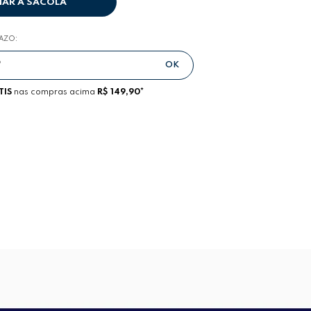
NAR A SACOLA
RAZO:
TIS
nas compras acima
R$ 149,90*