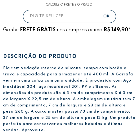
CALCULE O FRETE E O PRAZO:
Ganhe
FRETE GRÁTIS
nas compras acima
R$ 149,90*
DESCRIÇÃO DO PRODUTO
Ela tem vedação interna de silicone, tampa com botão e
trava e capacidade para armazenar até 400 ml. A Garrafa
vem em uma caixa com uma unidade. É produzida com Aço
inoxidável 304, aço inoxidável 201, PP e silicone. As
dimensões do produto são 6,3 cm de comprimento X 6,3 cm
de largura X 22,5 cm de altura. A embalagem unitária tem 7
cm de comprimento, 7 cm de largura e 23 cm de altura e
pesa 260 g. A caixa master possui 73 cm de comprimento,
37 cm de largura e 25 cm de altura e pesa 13 kg. Um produto
perfeito para conservar as melhores bebidas e ótimas
vendas. Aproveite.