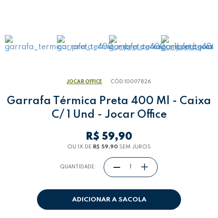
JOCAR OFFICE
CÓD:
10097826
Garrafa Térmica Preta 400 Ml - Caixa
C/ 1 Und - Jocar Office
R$ 59,90
OU 1
X
DE
R$ 59,90
SEM JUROS
QUANTIDADE:
ADICIONAR A SACOLA