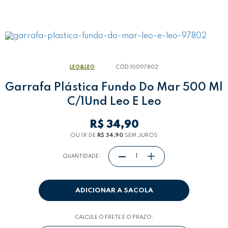
LEO&LEO
CÓD:
10097802
Garrafa Plástica Fundo Do Mar 500 Ml
C/1Und Leo E Leo
R$ 34,90
OU 1
X
DE
R$ 34,90
SEM JUROS
QUANTIDADE:
ADICIONAR A SACOLA
CALCULE O FRETE E O PRAZO: