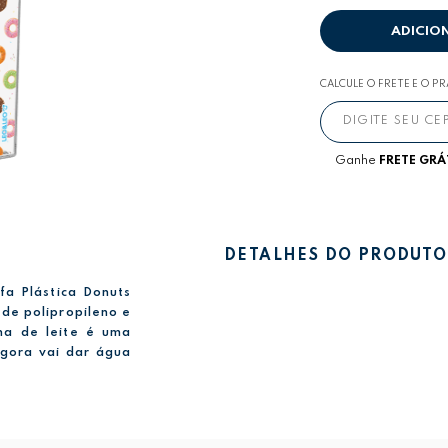
ADICIO
CALCULE O FRETE E O P
Ganhe
FRETE GRÁ
DETALHES DO PRODUTO
fa Plástica Donuts
 de polipropileno e
ha de leite é uma
Agora vai dar água