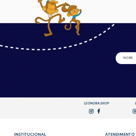
LEONORA SHOP
INSTITUCIONAL
ATENDIMENTO