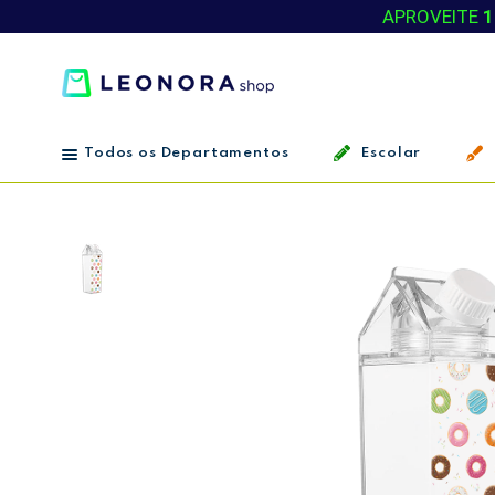
APROVEITE
1
Todos os Departamentos
Escolar