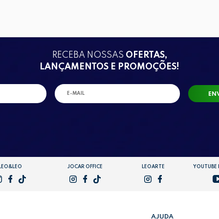
RECEBA NOSSAS
OFERTAS,
LANÇAMENTOS E PROMOÇÕES!
EN
LEO&LEO
JOCAR OFFICE
LEOARTE
YOUTUBE
AJUDA