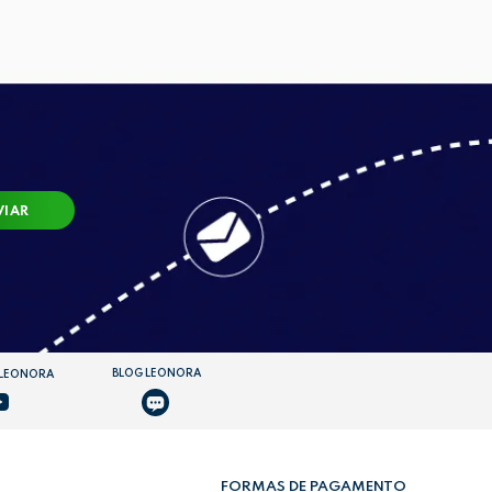
VIAR
BLOG LEONORA
 LEONORA
FORMAS DE PAGAMENTO