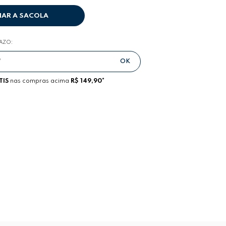
NAR A SACOLA
RAZO:
TIS
nas compras acima
R$ 149,90*