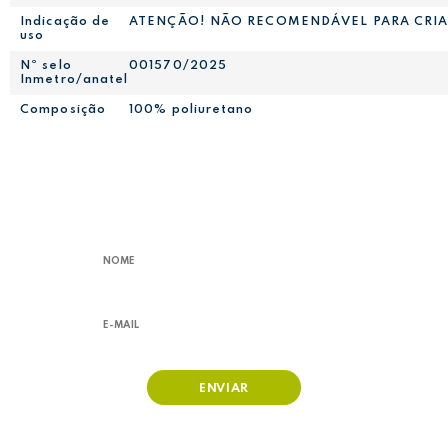
Indicação de
ATENÇÃO! NÃO RECOMENDÁVEL PARA CRIANÇA
uso
Nº selo
001570/2025
Inmetro/anatel
Composição
100% poliuretano
RECEBA NOSSAS
OFERTAS,
LANÇAMENTOS E PROMOÇÕES!
ENVIAR