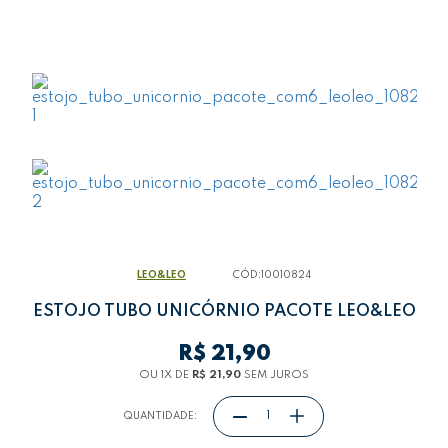
Teclado
Telas
LEO&LEO
CÓD:
10010824
ESTOJO TUBO UNICÓRNIO PACOTE LEO&LEO
R$ 21,90
OU 1
X
DE
R$ 21,90
SEM JUROS
QUANTIDADE: