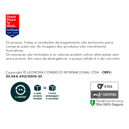
LEOARTE
YOUTUBE LEONORA
Os preços, fretes e condições de pagamento são exclusivos para
compras pelo site. As imagens dos produtos são meramente
ilustrativas.
Os estoques são limitados e os valores podem sofrer alterações sem
aviso prévio. Em caso de divergência, o preço válido é o do carrinho.
BLOG LEONORA
Copyright © LEONORA COMERCIO INTERNACIONAL LTDA -
CNPJ:
03.064.692/0005-53